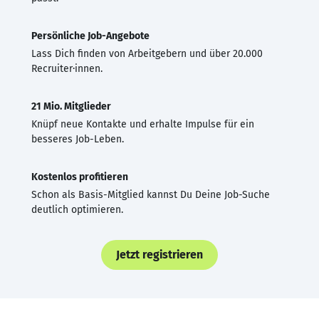
Persönliche Job-Angebote
Lass Dich finden von Arbeitgebern und über 20.000
Recruiter·innen.
21 Mio. Mitglieder
Knüpf neue Kontakte und erhalte Impulse für ein
besseres Job-Leben.
Kostenlos profitieren
Schon als Basis-Mitglied kannst Du Deine Job-Suche
deutlich optimieren.
Jetzt registrieren