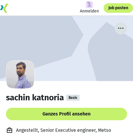
Job posten
Anmelden
sachin katnoria
Basis
Ganzes Profil ansehen
Angestellt, Senior Executive engineer, Metso