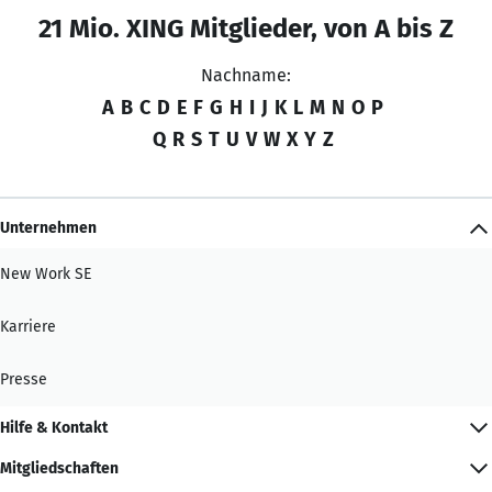
21 Mio. XING Mitglieder, von A bis Z
Nachname:
A
B
C
D
E
F
G
H
I
J
K
L
M
N
O
P
Q
R
S
T
U
V
W
X
Y
Z
Unternehmen
New Work SE
Karriere
Presse
Hilfe & Kontakt
Mitgliedschaften