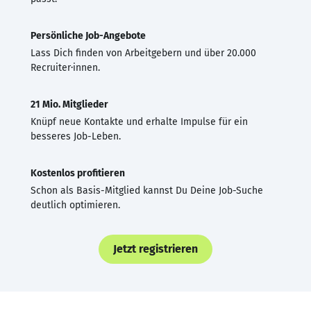
Persönliche Job-Angebote
Lass Dich finden von Arbeitgebern und über 20.000
Recruiter·innen.
21 Mio. Mitglieder
Knüpf neue Kontakte und erhalte Impulse für ein
besseres Job-Leben.
Kostenlos profitieren
Schon als Basis-Mitglied kannst Du Deine Job-Suche
deutlich optimieren.
Jetzt registrieren