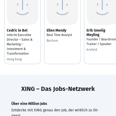
Cedric le Bel
Ellen Mendy
Erik Gmelig
Meyling
Interim Executive
Real Time Analyst
Founder | Boardroo
Director – Sales &
Bochum
Trainer | Speaker
Marketing –
Investment &
Krefeld
Transformation
Hong Kong
XING – Das Jobs-Netzwerk
Über eine Million Jobs
Entdecke mit XING genau den Job, der wirklich zu Dir
passt.