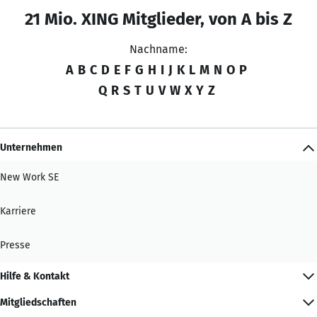
21 Mio. XING Mitglieder, von A bis Z
Nachname:
A
B
C
D
E
F
G
H
I
J
K
L
M
N
O
P
Q
R
S
T
U
V
W
X
Y
Z
Unternehmen
New Work SE
Karriere
Presse
Hilfe & Kontakt
Mitgliedschaften