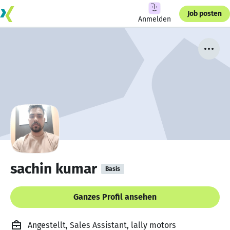
Job posten
Anmelden
sachin kumar
Basis
Ganzes Profil ansehen
Angestellt, Sales Assistant, lally motors