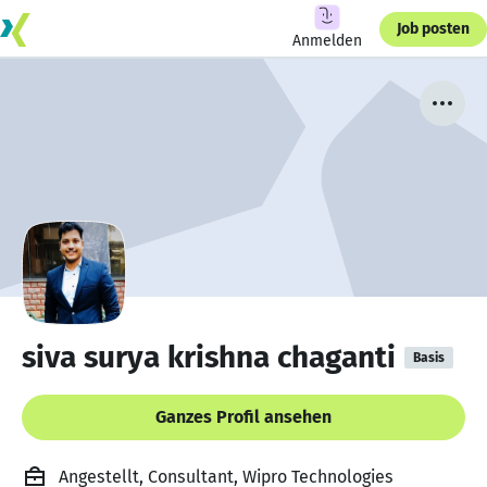
Job posten
Anmelden
siva surya krishna chaganti
Basis
Ganzes Profil ansehen
Angestellt, Consultant, Wipro Technologies