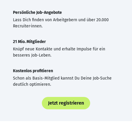
Persönliche Job-Angebote
Lass Dich finden von Arbeitgebern und über 20.000
Recruiter·innen.
21 Mio. Mitglieder
Knüpf neue Kontakte und erhalte Impulse für ein
besseres Job-Leben.
Kostenlos profitieren
Schon als Basis-Mitglied kannst Du Deine Job-Suche
deutlich optimieren.
Jetzt registrieren