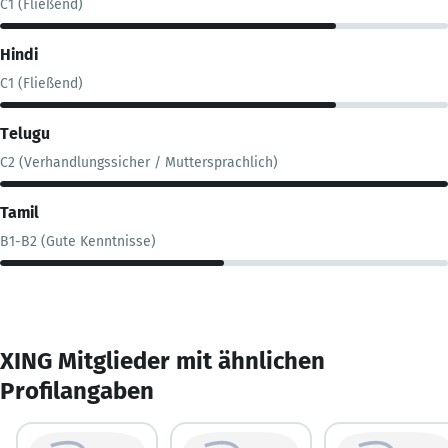
C1 (Fließend)
Hindi
C1 (Fließend)
Telugu
C2 (Verhandlungssicher / Muttersprachlich)
Tamil
B1-B2 (Gute Kenntnisse)
XING Mitglieder mit ähnlichen
Profilangaben