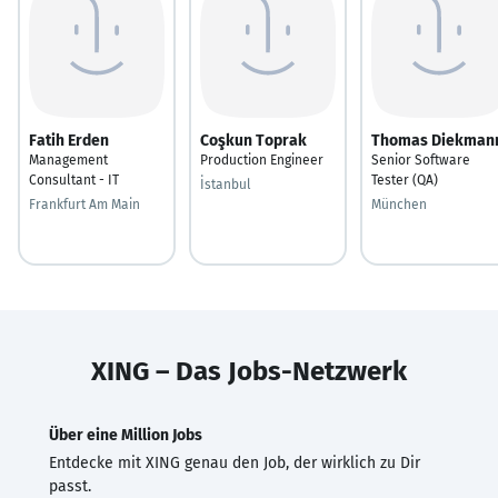
Fatih Erden
Coşkun Toprak
Thomas Diekman
Management
Production Engineer
Senior Software
Consultant - IT
Tester (QA)
İstanbul
Frankfurt Am Main
München
XING – Das Jobs-Netzwerk
Über eine Million Jobs
Entdecke mit XING genau den Job, der wirklich zu Dir
passt.