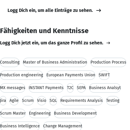
Logg Dich ein, um alle Einträge zu sehen.
Fähigkeiten und Kenntnisse
Logg Dich jetzt ein, um das ganze Profil zu sehen.
Consulting
Master of Business Administration
Production Process
Production engineering
European Payments Union
SWIFT
MX messages
INSTANT Payments
T2C
SEPA
Business Analsyt
Jira
Agile
Scrum
Visio
SQL
Requirements Analysis
Testing
Scrum Master
Engineering
Business Development
Business Intelligence
Change Management