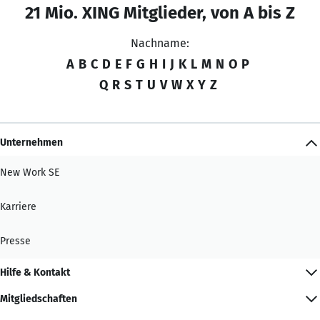
21 Mio. XING Mitglieder, von A bis Z
Nachname:
A
B
C
D
E
F
G
H
I
J
K
L
M
N
O
P
Q
R
S
T
U
V
W
X
Y
Z
Unternehmen
New Work SE
Karriere
Presse
Hilfe & Kontakt
Mitgliedschaften