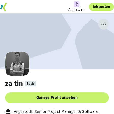
Job posten
Anmelden
za tin
Basis
Ganzes Profil ansehen
Angestellt, Senior Project Manager & Software