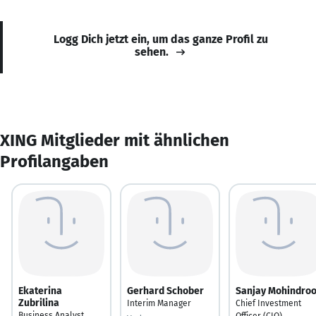
Logg Dich jetzt ein, um das ganze Profil zu
sehen.
XING Mitglieder mit ähnlichen
Profilangaben
Ekaterina
Gerhard Schober
Sanjay Mohindro
Zubrilina
Interim Manager
Chief Investment
Business Analyst
Officer (CIO)