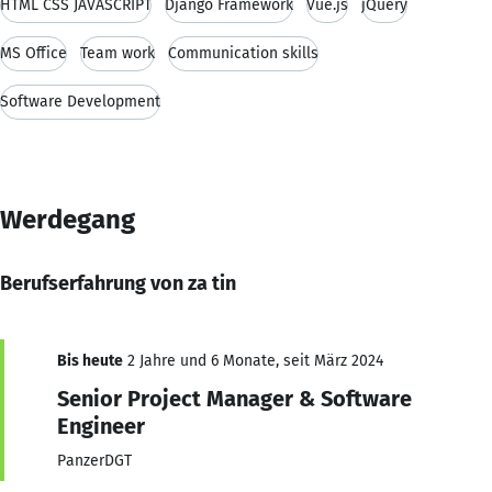
HTML CSS JAVASCRIPT
Django Framework
Vue.js
jQuery
MS Office
Team work
Communication skills
Software Development
Werdegang
Berufserfahrung von za tin
Bis heute
2 Jahre und 6 Monate, seit März 2024
Senior Project Manager & Software
Engineer
PanzerDGT