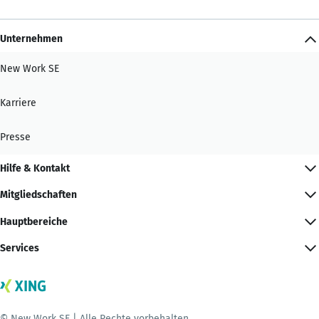
Unternehmen
New Work SE
Karriere
Presse
Hilfe & Kontakt
Mitgliedschaften
Hauptbereiche
Services
© New Work SE | Alle Rechte vorbehalten