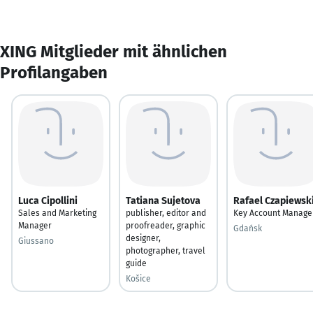
XING Mitglieder mit ähnlichen
Profilangaben
Luca Cipollini
Tatiana Sujetova
Rafael Czapiewsk
Sales and Marketing
publisher, editor and
Key Account Manage
Manager
proofreader, graphic
Gdańsk
designer,
Giussano
photographer, travel
guide
Košice