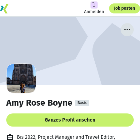
Job posten
Anmelden
Amy Rose Boyne
Basis
Ganzes Profil ansehen
Bis 2022, Project Manager and Travel Editor,