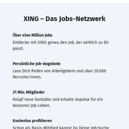
XING – Das Jobs-Netzwerk
Über eine Million Jobs
Entdecke mit XING genau den Job, der wirklich zu Dir
passt.
Persönliche Job-Angebote
Lass Dich finden von Arbeitgebern und über 20.000
Recruiter·innen.
21 Mio. Mitglieder
Knüpf neue Kontakte und erhalte Impulse für ein
besseres Job-Leben.
Kostenlos profitieren
Schon als Basis-Mitglied kannst Du Deine Job-Suche