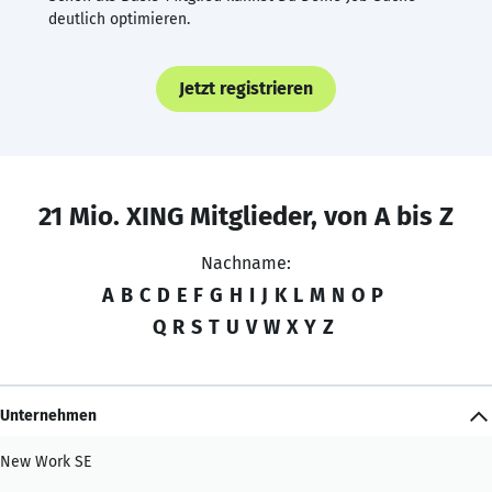
deutlich optimieren.
Jetzt registrieren
21 Mio. XING Mitglieder, von A bis Z
Nachname:
A
B
C
D
E
F
G
H
I
J
K
L
M
N
O
P
Q
R
S
T
U
V
W
X
Y
Z
Unternehmen
New Work SE