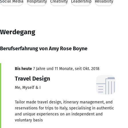
Social Media
Hospitality
Creativity
Leadership
Reliability
Werdegang
Berufserfahrung von Amy Rose Boyne
Bis heute
7 Jahre und 11 Monate, seit Okt. 2018
Travel Design
Me, Myself & I
Tailor made travel design, itinerary management, and
reservations for trips to Italy, specialising in authentic
and unique experiences on an independent and
voluntary basis