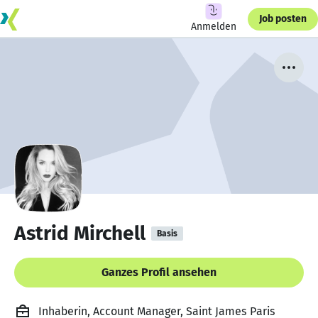
Job posten
Anmelden
Astrid Mirchell
Basis
Ganzes Profil ansehen
Inhaberin, Account Manager, Saint James Paris