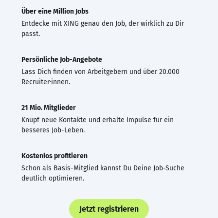
Über eine Million Jobs
Entdecke mit XING genau den Job, der wirklich zu Dir
passt.
Persönliche Job-Angebote
Lass Dich finden von Arbeitgebern und über 20.000
Recruiter·innen.
21 Mio. Mitglieder
Knüpf neue Kontakte und erhalte Impulse für ein
besseres Job-Leben.
Kostenlos profitieren
Schon als Basis-Mitglied kannst Du Deine Job-Suche
deutlich optimieren.
Jetzt registrieren