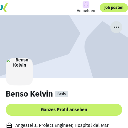
Job posten
Anmelden
Benso Kelvin
Basis
Ganzes Profil ansehen
Angestellt, Project Engineer, Hospital del Mar