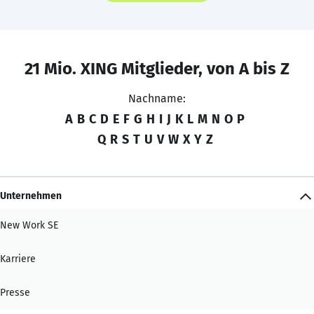
21 Mio. XING Mitglieder, von A bis Z
Nachname:
A
B
C
D
E
F
G
H
I
J
K
L
M
N
O
P
Q
R
S
T
U
V
W
X
Y
Z
Unternehmen
New Work SE
Karriere
Presse