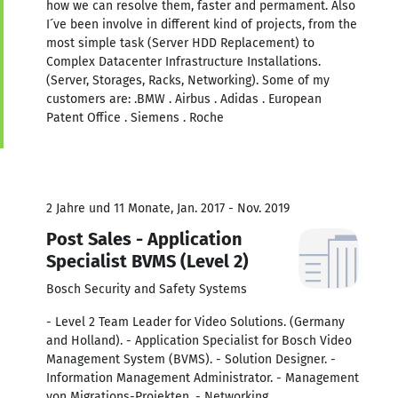
how we can resolve them, faster and permament. Also
I´ve been involve in different kind of projects, from the
most simple task (Server HDD Replacement) to
Complex Datacenter Infrastructure Installations.
(Server, Storages, Racks, Networking). Some of my
customers are: .BMW . Airbus . Adidas . European
Patent Office . Siemens . Roche
2 Jahre und 11 Monate, Jan. 2017 - Nov. 2019
Post Sales - Application
Specialist BVMS (Level 2)
Bosch Security and Safety Systems
- Level 2 Team Leader for Video Solutions. (Germany
and Holland). - Application Specialist for Bosch Video
Management System (BVMS). - Solution Designer. -
Information Management Administrator. - Management
von Migrations-Projekten. - Networking