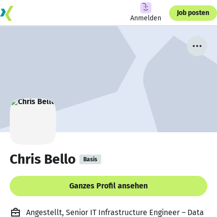
Job posten
Anmelden
Chris Bello
Basis
Ganzes Profil ansehen
Angestellt, Senior IT Infrastructure Engineer – Data