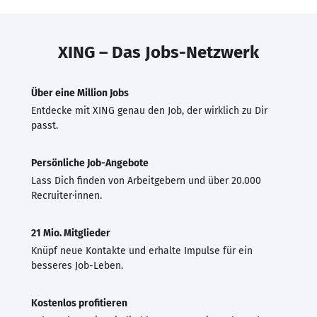
XING – Das Jobs-Netzwerk
Über eine Million Jobs
Entdecke mit XING genau den Job, der wirklich zu Dir
passt.
Persönliche Job-Angebote
Lass Dich finden von Arbeitgebern und über 20.000
Recruiter·innen.
21 Mio. Mitglieder
Knüpf neue Kontakte und erhalte Impulse für ein
besseres Job-Leben.
Kostenlos profitieren