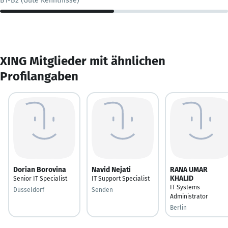
B1-B2 (Gute Kenntnisse)
XING Mitglieder mit ähnlichen
Profilangaben
Dorian Borovina
Navid Nejati
RANA UMAR
KHALID
Senior IT Specialist
IT Support Specialist
IT Systems
Düsseldorf
Senden
Administrator
Berlin