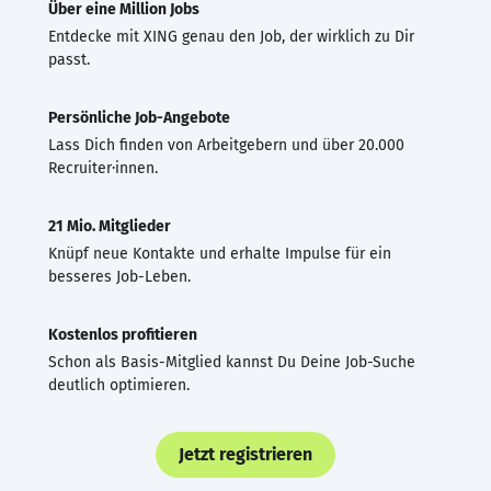
Über eine Million Jobs
Entdecke mit XING genau den Job, der wirklich zu Dir
passt.
Persönliche Job-Angebote
Lass Dich finden von Arbeitgebern und über 20.000
Recruiter·innen.
21 Mio. Mitglieder
Knüpf neue Kontakte und erhalte Impulse für ein
besseres Job-Leben.
Kostenlos profitieren
Schon als Basis-Mitglied kannst Du Deine Job-Suche
deutlich optimieren.
Jetzt registrieren