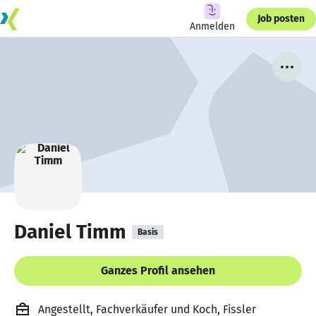
Job posten
Anmelden
Daniel Timm
Basis
Ganzes Profil ansehen
Angestellt, Fachverkäufer und Koch, Fissler