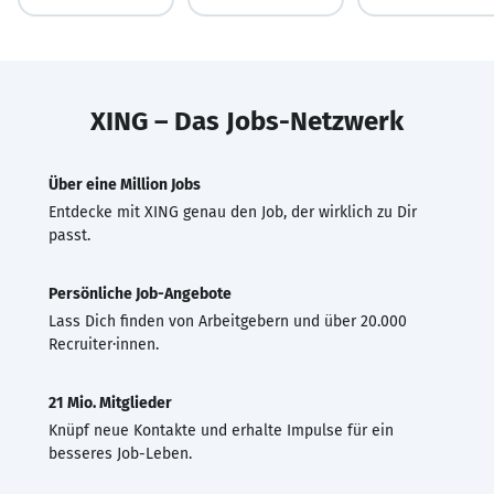
XING – Das Jobs-Netzwerk
Über eine Million Jobs
Entdecke mit XING genau den Job, der wirklich zu Dir
passt.
Persönliche Job-Angebote
Lass Dich finden von Arbeitgebern und über 20.000
Recruiter·innen.
21 Mio. Mitglieder
Knüpf neue Kontakte und erhalte Impulse für ein
besseres Job-Leben.