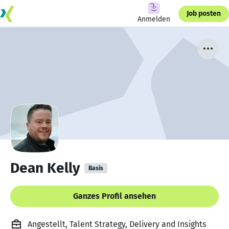
Job posten
Anmelden
Dean Kelly
Basis
Ganzes Profil ansehen
Angestellt, Talent Strategy, Delivery and Insights