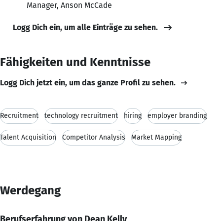
Manager, Anson McCade
Logg Dich ein, um alle Einträge zu sehen.
Fähigkeiten und Kenntnisse
Logg Dich jetzt ein, um das ganze Profil zu sehen.
Recruitment
technology recruitment
hiring
employer branding
Talent Acquisition
Competitor Analysis
Market Mapping
Werdegang
Berufserfahrung von Dean Kelly