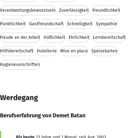
Verantwortungsbewusstsein
Zuverlässigkeit
Freundlichkeit
Pünktlichkeit
Gastfreundschaft
Schnelligkeit
Sympathie
Freude an der Arbeit
Höflichkeit
Ehrlichkeit
Lernbereitschaft
Hilfsbereitschaft
Hotellerie
Mise en place
Speisekarten
Hygienevorschriften
Werdegang
Berufserfahrung von Demet Batan
Bis heute
23 Jahre und 1 Monat, seit Aug. 2003