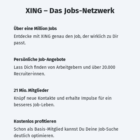
XING – Das Jobs-Netzwerk
Über eine Million Jobs
Entdecke mit XING genau den Job, der wirklich zu Dir
passt.
Persönliche Job-Angebote
Lass Dich finden von Arbeitgebern und über 20.000
Recruiter·innen.
21 Mio. Mitglieder
Knüpf neue Kontakte und erhalte Impulse für ein
besseres Job-Leben.
Kostenlos profitieren
Schon als Basis-Mitglied kannst Du Deine Job-Suche
deutlich optimieren.