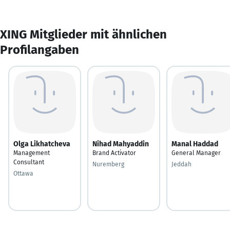
XING Mitglieder mit ähnlichen
Profilangaben
Olga Likhatcheva
Nihad Mahyaddin
Manal Haddad
Management
Brand Activator
General Manager
Consultant
Nuremberg
Jeddah
Ottawa