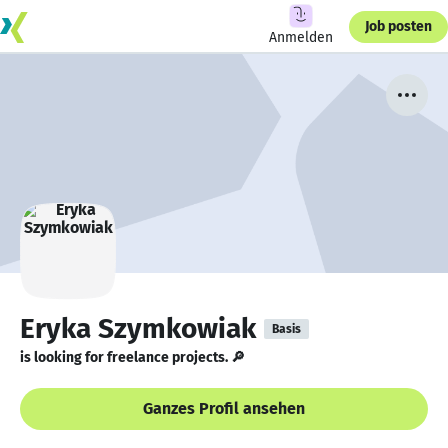
Job posten
Anmelden
Eryka Szymkowiak
Basis
is looking for freelance projects. 🔎
Ganzes Profil ansehen