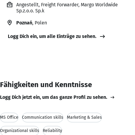
Angestellt, Freight Forwarder, Margo Worldwide
Sp.z.o.o. Sp.k
Poznań
, Polen
Logg Dich ein, um alle Einträge zu sehen.
Fähigkeiten und Kenntnisse
Logg Dich jetzt ein, um das ganze Profil zu sehen.
MS Office
Communication skills
Marketing & Sales
Organizational skills
Reliability