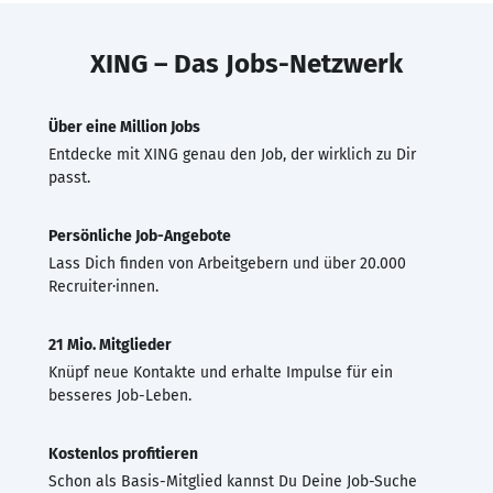
XING – Das Jobs-Netzwerk
Über eine Million Jobs
Entdecke mit XING genau den Job, der wirklich zu Dir
passt.
Persönliche Job-Angebote
Lass Dich finden von Arbeitgebern und über 20.000
Recruiter·innen.
21 Mio. Mitglieder
Knüpf neue Kontakte und erhalte Impulse für ein
besseres Job-Leben.
Kostenlos profitieren
Schon als Basis-Mitglied kannst Du Deine Job-Suche