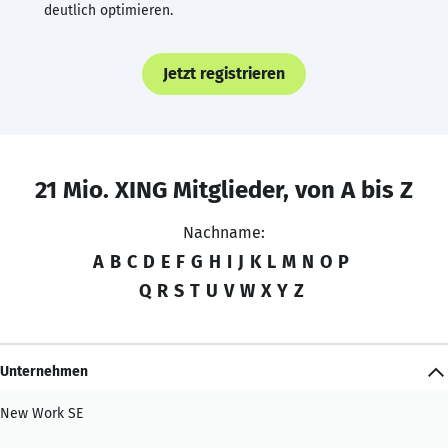
deutlich optimieren.
Jetzt registrieren
21 Mio. XING Mitglieder, von A bis Z
Nachname:
A
B
C
D
E
F
G
H
I
J
K
L
M
N
O
P
Q
R
S
T
U
V
W
X
Y
Z
Unternehmen
New Work SE