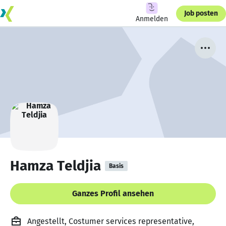
Job posten
Anmelden
Hamza Teldjia
Basis
Ganzes Profil ansehen
Angestellt, Costumer services representative,