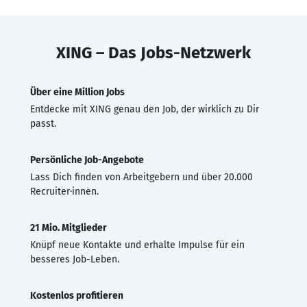
XING – Das Jobs-Netzwerk
Über eine Million Jobs
Entdecke mit XING genau den Job, der wirklich zu Dir
passt.
Persönliche Job-Angebote
Lass Dich finden von Arbeitgebern und über 20.000
Recruiter·innen.
21 Mio. Mitglieder
Knüpf neue Kontakte und erhalte Impulse für ein
besseres Job-Leben.
Kostenlos profitieren