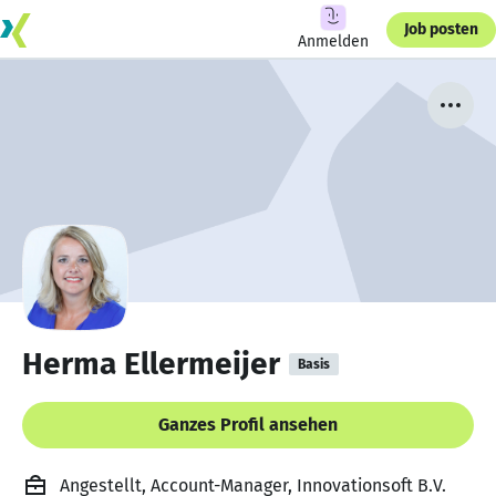
Job posten
Anmelden
Herma Ellermeijer
Basis
Ganzes Profil ansehen
Angestellt, Account-Manager, Innovationsoft B.V.