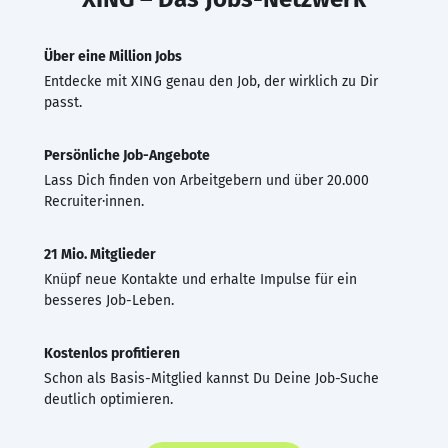
Über eine Million Jobs
Entdecke mit XING genau den Job, der wirklich zu Dir
passt.
Persönliche Job-Angebote
Lass Dich finden von Arbeitgebern und über 20.000
Recruiter·innen.
21 Mio. Mitglieder
Knüpf neue Kontakte und erhalte Impulse für ein
besseres Job-Leben.
Kostenlos profitieren
Schon als Basis-Mitglied kannst Du Deine Job-Suche
deutlich optimieren.