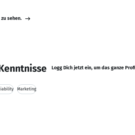
e zu sehen.
Kenntnisse
Logg Dich jetzt ein, um das ganze Prof
iability
Marketing