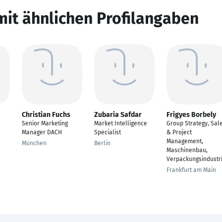
mit ähnlichen Profilangaben
Christian Fuchs
Zubaria Safdar
Frigyes Borbely
Senior Marketing
Market Intelligence
Group Strategy, Sal
Manager DACH
Specialist
& Project
Management,
München
Berlin
Maschinenbau,
Verpackungsindustr
Frankfurt am Main