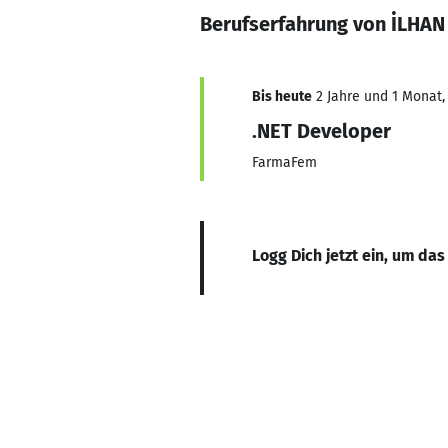
Berufserfahrung von İLHAN
Bis heute
2 Jahre und 1 Monat, 
.NET Developer
FarmaFem
Logg Dich jetzt ein, um das