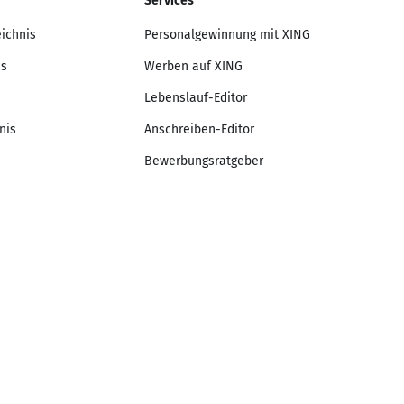
Services
eichnis
Personalgewinnung mit XING
is
Werben auf XING
Lebenslauf-Editor
nis
Anschreiben-Editor
Bewerbungsratgeber