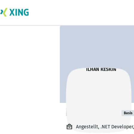
İLHAN KESKIN
Basis
Angestellt, .NET Develope