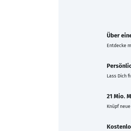
Über eine
Entdecke mi
Persönli
Lass Dich f
21 Mio. M
Knüpf neue 
Kostenlo