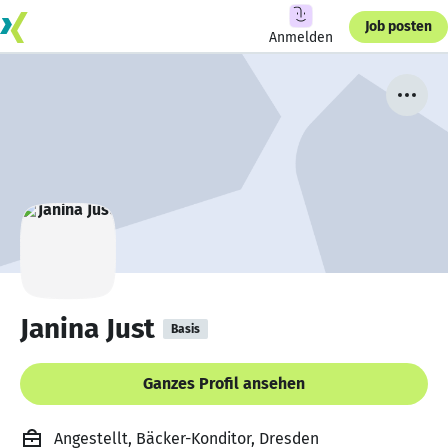
Job posten
Anmelden
Janina Just
Basis
Ganzes Profil ansehen
Angestellt, Bäcker-Konditor, Dresden