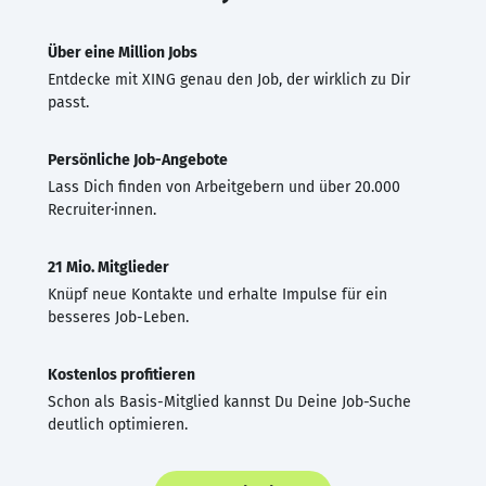
Über eine Million Jobs
Entdecke mit XING genau den Job, der wirklich zu Dir
passt.
Persönliche Job-Angebote
Lass Dich finden von Arbeitgebern und über 20.000
Recruiter·innen.
21 Mio. Mitglieder
Knüpf neue Kontakte und erhalte Impulse für ein
besseres Job-Leben.
Kostenlos profitieren
Schon als Basis-Mitglied kannst Du Deine Job-Suche
deutlich optimieren.