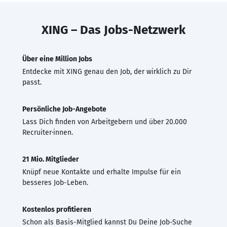
XING – Das Jobs-Netzwerk
Über eine Million Jobs
Entdecke mit XING genau den Job, der wirklich zu Dir
passt.
Persönliche Job-Angebote
Lass Dich finden von Arbeitgebern und über 20.000
Recruiter·innen.
21 Mio. Mitglieder
Knüpf neue Kontakte und erhalte Impulse für ein
besseres Job-Leben.
Kostenlos profitieren
Schon als Basis-Mitglied kannst Du Deine Job-Suche