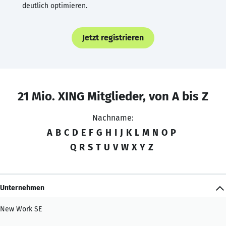
deutlich optimieren.
Jetzt registrieren
21 Mio. XING Mitglieder, von A bis Z
Nachname:
A
B
C
D
E
F
G
H
I
J
K
L
M
N
O
P
Q
R
S
T
U
V
W
X
Y
Z
Unternehmen
New Work SE