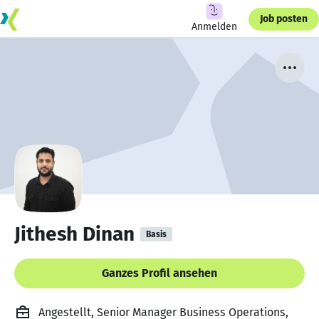
Job posten
Anmelden
Jithesh Dinan
Basis
Ganzes Profil ansehen
Angestellt, Senior Manager Business Operations,