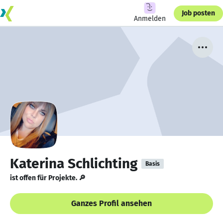
Job posten
Anmelden
Katerina Schlichting
Basis
ist offen für Projekte. 🔎
Ganzes Profil ansehen