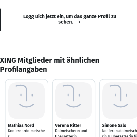
Logg Dich jetzt ein, um das ganze Profil zu
sehen.
XING Mitglieder mit ähnlichen
Profilangaben
Mathias Nord
Verena Ritter
Simone Salo
Konferenzdolmetsche
Dolmetscherin und
Konferenzdolmetsc
r
Übersetzerin
rin & Übersetzerin f