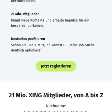
Recruiter·innen.
21 Mio. Mitglieder
Knüpf neue Kontakte und erhalte Impulse für ein
besseres Job-Leben.
Kostenlos profitieren
Schon als Basis-Mitglied kannst Du Deine Job-Suche
deutlich optimieren.
Jetzt registrieren
21 Mio. XING Mitglieder, von A bis Z
Nachname: