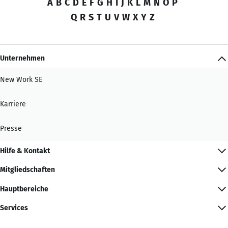
A
B
C
D
E
F
G
H
I
J
K
L
M
N
O
P
Q
R
S
T
U
V
W
X
Y
Z
Unternehmen
New Work SE
Karriere
Presse
Hilfe & Kontakt
Mitgliedschaften
Hauptbereiche
Services