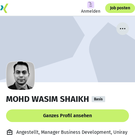
Job posten
Anmelden
MOHD WASIM SHAIKH
Basis
Ganzes Profil ansehen
Angestellt, Manager Business Development, Uniray