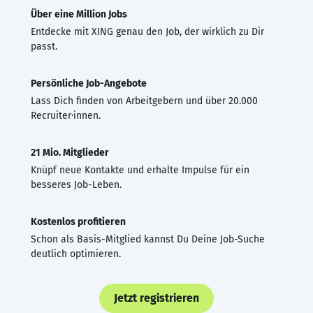
Über eine Million Jobs
Entdecke mit XING genau den Job, der wirklich zu Dir
passt.
Persönliche Job-Angebote
Lass Dich finden von Arbeitgebern und über 20.000
Recruiter·innen.
21 Mio. Mitglieder
Knüpf neue Kontakte und erhalte Impulse für ein
besseres Job-Leben.
Kostenlos profitieren
Schon als Basis-Mitglied kannst Du Deine Job-Suche
deutlich optimieren.
Jetzt registrieren