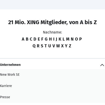
21 Mio. XING Mitglieder, von A bis Z
Nachname:
A
B
C
D
E
F
G
H
I
J
K
L
M
N
O
P
Q
R
S
T
U
V
W
X
Y
Z
Unternehmen
New Work SE
Karriere
Presse