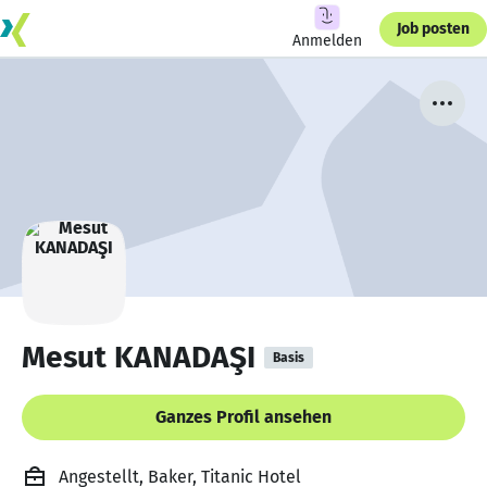
Job posten
Anmelden
Mesut KANADAŞI
Basis
Ganzes Profil ansehen
Angestellt, Baker, Titanic Hotel