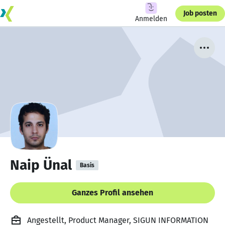
Job posten
Anmelden
Naip Ünal
Basis
Ganzes Profil ansehen
Angestellt, Product Manager, SIGUN INFORMATION