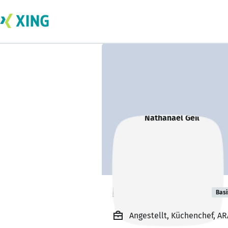
Nathanael Geil
Basi
Angestellt, Küchenchef, 