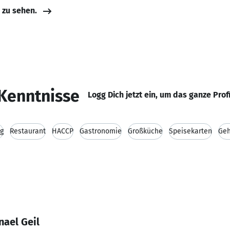
e zu sehen.
Kenntnisse
Logg Dich jetzt ein, um das ganze Prof
g
Restaurant
HACCP
Gastronomie
Großküche
Speisekarten
Geh
nael Geil