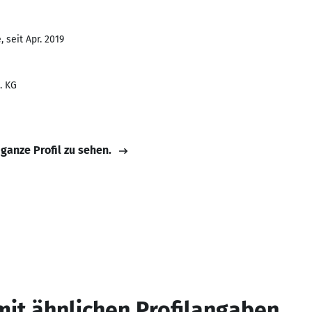
 seit Apr. 2019
. KG
 ganze Profil zu sehen.
mit ähnlichen Profilangaben