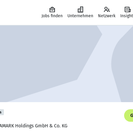
Jobs finden
Unternehmen
Netzwerk
Insigh
s
G
ARAMARK Holdings GmbH & Co. KG