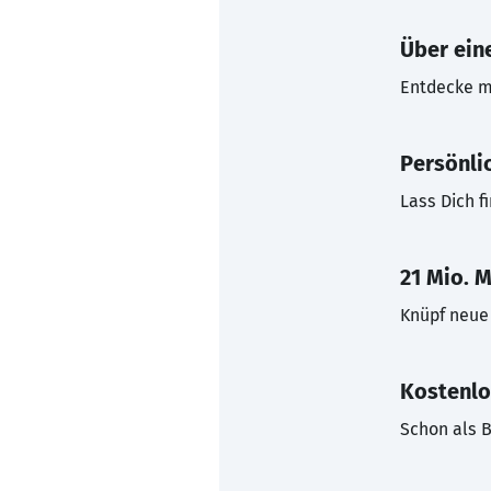
Über eine
Entdecke mi
Persönli
Lass Dich f
21 Mio. M
Knüpf neue 
Kostenlo
Schon als B