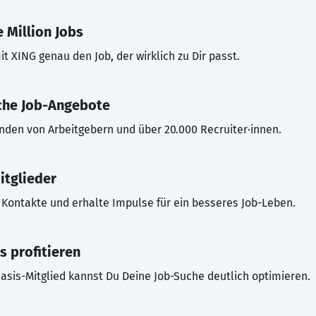
 Million Jobs
t XING genau den Job, der wirklich zu Dir passt.
che Job-Angebote
inden von Arbeitgebern und über 20.000 Recruiter·innen.
itglieder
Kontakte und erhalte Impulse für ein besseres Job-Leben.
s profitieren
asis-Mitglied kannst Du Deine Job-Suche deutlich optimieren.