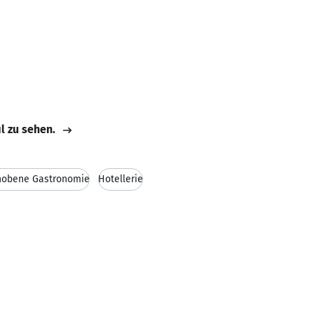
il zu sehen.
obene Gastronomie
Hotellerie