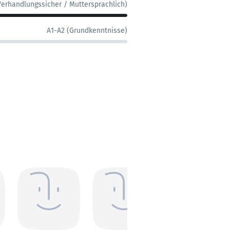
Verhandlungssicher / Muttersprachlich)
A1-A2 (Grundkenntnisse)