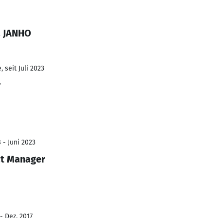
a JANHO
 seit Juli 2023
r
 - Juni 2023
ct Manager
- Dez. 2017