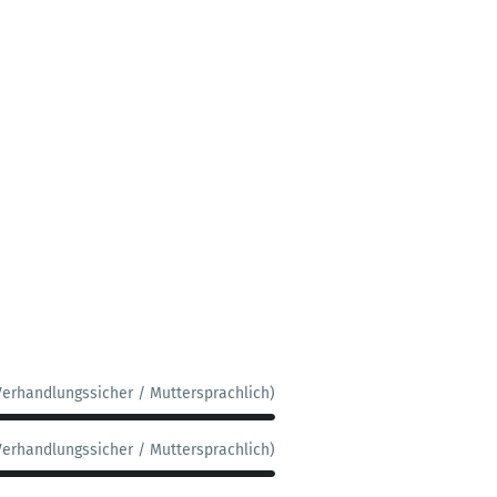
Verhandlungssicher / Muttersprachlich)
Verhandlungssicher / Muttersprachlich)