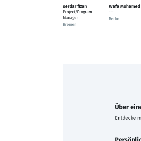
serdar fizan
Wafa Mohamed
Project/Program
---
Manager
Berlin
Bremen
Über eine
Entdecke mi
Persönli