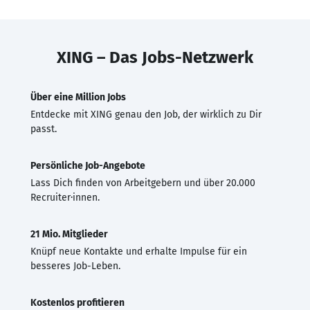
XING – Das Jobs-Netzwerk
Über eine Million Jobs
Entdecke mit XING genau den Job, der wirklich zu Dir
passt.
Persönliche Job-Angebote
Lass Dich finden von Arbeitgebern und über 20.000
Recruiter·innen.
21 Mio. Mitglieder
Knüpf neue Kontakte und erhalte Impulse für ein
besseres Job-Leben.
Kostenlos profitieren