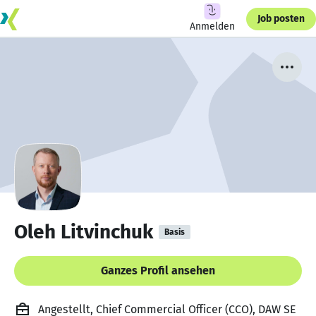
Job posten
Anmelden
Oleh Litvinchuk
Basis
Ganzes Profil ansehen
Angestellt, Chief Commercial Officer (CCO), DAW SE