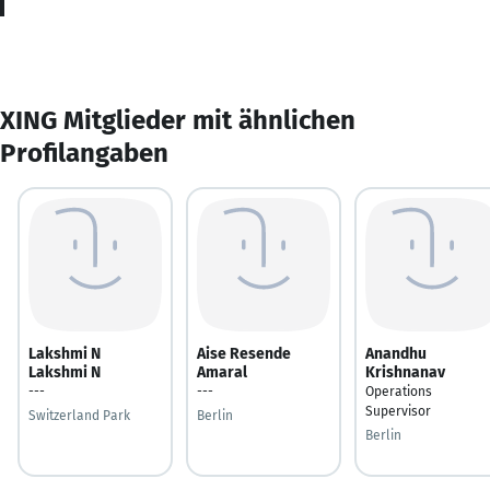
XING Mitglieder mit ähnlichen
Profilangaben
Lakshmi N
Aise Resende
Anandhu
Lakshmi N
Amaral
Krishnanav
---
---
Operations
Supervisor
Switzerland Park
Berlin
Berlin