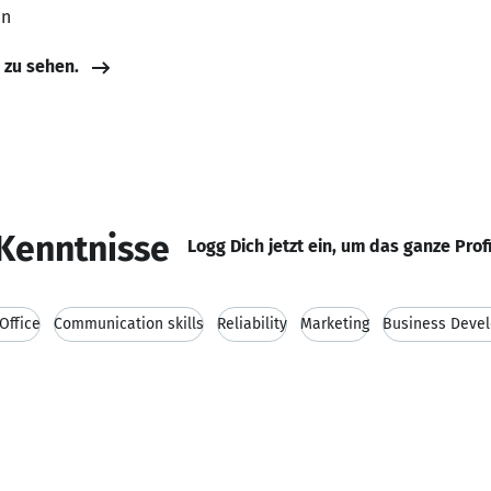
en
e zu sehen.
Kenntnisse
Logg Dich jetzt ein, um das ganze Prof
Office
Communication skills
Reliability
Marketing
Business Deve