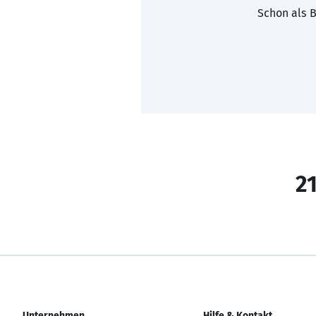
Schon als B
21
Unternehmen
Hilfe & Kontakt