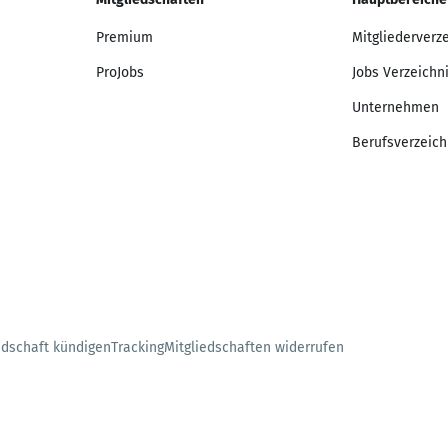
Premium
Mitgliederverz
ProJobs
Jobs Verzeichn
Unternehmen
Berufsverzeich
edschaft kündigen
Tracking
Mitgliedschaften widerrufen