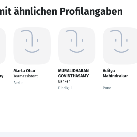
mit ähnlichen Profilangaben
Marta Ohar
MURALIDHARAN
Aditya
hy
GOVINTHASAMY
Mahindrakar
Teamassistent
Banker
---
Berlin
Dindigul
Pune