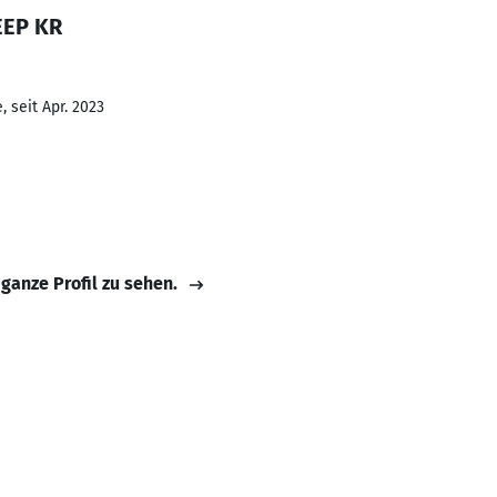
EEP KR
 seit Apr. 2023
 ganze Profil zu sehen.