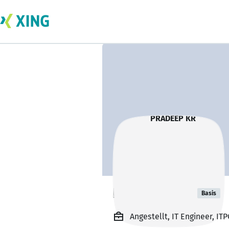
PRADEEP KR
Basis
Angestellt, IT Engineer, IT