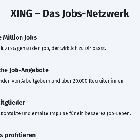
XING – Das Jobs-Netzwerk
 Million Jobs
t XING genau den Job, der wirklich zu Dir passt.
che Job-Angebote
inden von Arbeitgebern und über 20.000 Recruiter·innen.
itglieder
Kontakte und erhalte Impulse für ein besseres Job-Leben.
s profitieren