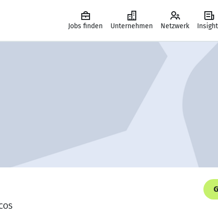
Jobs finden
Unternehmen
Netzwerk
Insigh
G
PCOS