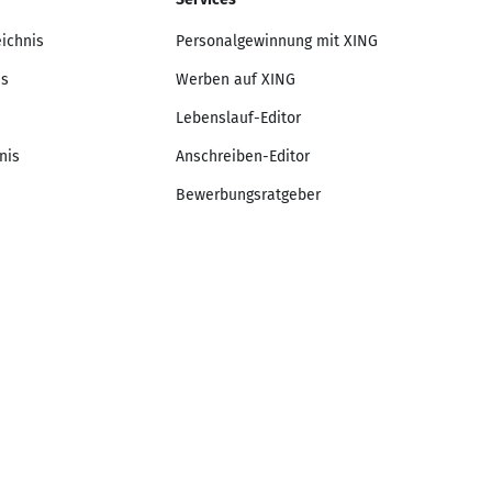
eichnis
Personalgewinnung mit XING
is
Werben auf XING
Lebenslauf-Editor
nis
Anschreiben-Editor
Bewerbungsratgeber