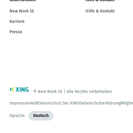
New Work SE
Hilfe & Kontakt
Karriere
Presse
© New Work SE | Alle Rechte vorbehalten
Impressum
AGB
Datenschutz bei XING
Datenschutzerklärung
Mitgli
Sprache
Deutsch