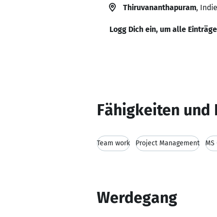
Thiruvananthapuram
, Indi
Logg Dich ein, um alle Einträg
Fähigkeiten und 
Team work
Project Management
MS 
Werdegang