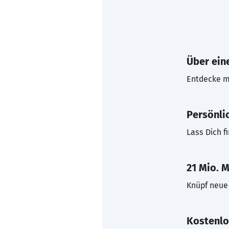
Über eine
Entdecke mi
Persönli
Lass Dich f
21 Mio. M
Knüpf neue 
Kostenlo