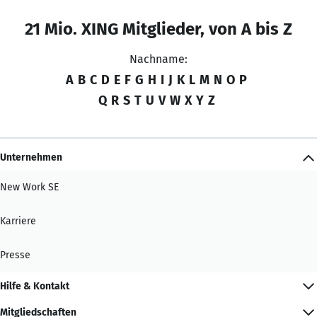
21 Mio. XING Mitglieder, von A bis Z
Nachname:
A
B
C
D
E
F
G
H
I
J
K
L
M
N
O
P
Q
R
S
T
U
V
W
X
Y
Z
Unternehmen
New Work SE
Karriere
Presse
Hilfe & Kontakt
Mitgliedschaften