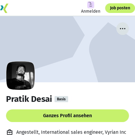
Job posten
Anmelden
Pratik Desai
Basis
Ganzes Profil ansehen
Angestellt, International sales engineer, Vyrian Inc