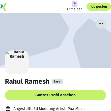
Job posten
Anmelden
Rahul Ramesh
Basis
Ganzes Profil ansehen
Angestellt, 3d Modeling Artist, Paa Music