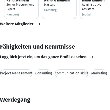
Rahul Ramesh
Rahul G Ramesh
Rahul Ramesh
Senior Procurement
Masters
Administrative
Expert
Assistant
Hamburg
Hamburg
Jeddah
Weitere Mitglieder
Fähigkeiten und Kenntnisse
Logg Dich jetzt ein, um das ganze Profil zu sehen.
Project Management
Consulting
Communication skills
Marketing
Werdegang