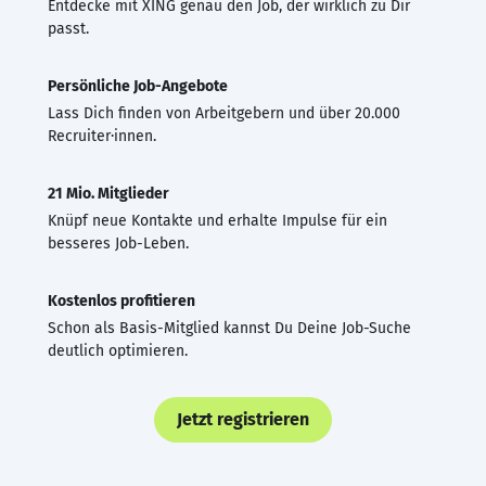
Entdecke mit XING genau den Job, der wirklich zu Dir
passt.
Persönliche Job-Angebote
Lass Dich finden von Arbeitgebern und über 20.000
Recruiter·innen.
21 Mio. Mitglieder
Knüpf neue Kontakte und erhalte Impulse für ein
besseres Job-Leben.
Kostenlos profitieren
Schon als Basis-Mitglied kannst Du Deine Job-Suche
deutlich optimieren.
Jetzt registrieren