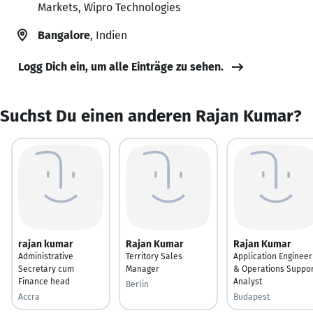
Markets, Wipro Technologies
Bangalore
, Indien
Logg Dich ein, um alle Einträge zu sehen.
Suchst Du einen anderen Rajan Kumar?
rajan kumar
Rajan Kumar
Rajan Kumar
Administrative
Territory Sales
Application Engineer
Secretary cum
Manager
& Operations Suppor
Finance head
Analyst
Berlin
Accra
Budapest