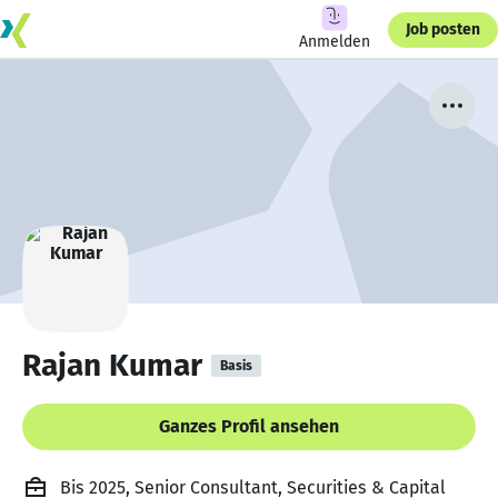
Job posten
Anmelden
Rajan Kumar
Basis
Ganzes Profil ansehen
Bis 2025, Senior Consultant, Securities & Capital