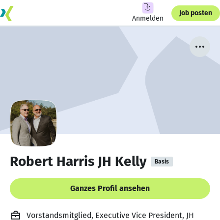
Job posten
Anmelden
Robert Harris JH Kelly
Basis
Ganzes Profil ansehen
Vorstandsmitglied, Executive Vice President, JH