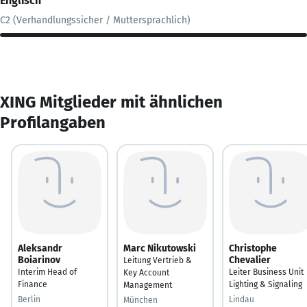
Englisch
C2 (Verhandlungssicher / Muttersprachlich)
XING Mitglieder mit ähnlichen
Profilangaben
Aleksandr
Marc Nikutowski
Christophe
Boiarinov
Chevalier
Leitung Vertrieb &
Interim Head of
Leiter Business Unit
Key Account
Finance
Lighting & Signaling
Management
Berlin
Lindau
München