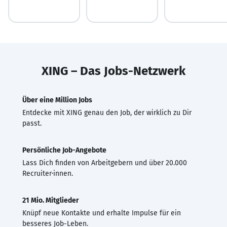
XING – Das Jobs-Netzwerk
Über eine Million Jobs
Entdecke mit XING genau den Job, der wirklich zu Dir
passt.
Persönliche Job-Angebote
Lass Dich finden von Arbeitgebern und über 20.000
Recruiter·innen.
21 Mio. Mitglieder
Knüpf neue Kontakte und erhalte Impulse für ein
besseres Job-Leben.