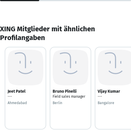
XING Mitglieder mit ähnlichen
Profilangaben
Jeet Patel
Bruno Pinelli
Vijay Kumar
---
Field sales manager
---
Ahmedabad
Berlin
Bangalore