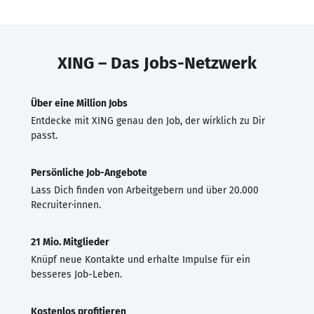
XING – Das Jobs-Netzwerk
Über eine Million Jobs
Entdecke mit XING genau den Job, der wirklich zu Dir
passt.
Persönliche Job-Angebote
Lass Dich finden von Arbeitgebern und über 20.000
Recruiter·innen.
21 Mio. Mitglieder
Knüpf neue Kontakte und erhalte Impulse für ein
besseres Job-Leben.
Kostenlos profitieren