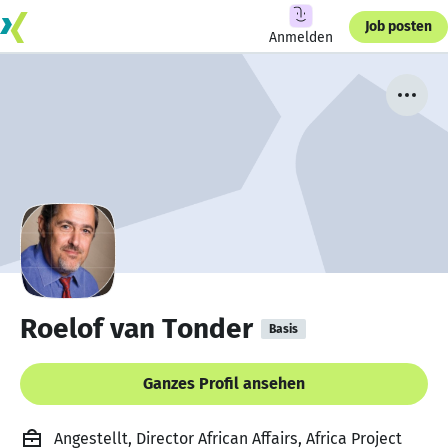
Job posten
Anmelden
Roelof van Tonder
Basis
Ganzes Profil ansehen
Angestellt, Director African Affairs, Africa Project