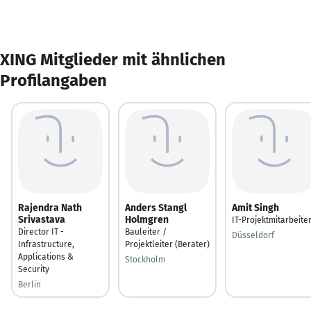
XING Mitglieder mit ähnlichen
Profilangaben
Rajendra Nath
Anders Stangl
Amit Singh
Srivastava
Holmgren
IT-Projektmitarbeite
Director IT -
Bauleiter /
Düsseldorf
Infrastructure,
Projektleiter (Berater)
Applications &
Stockholm
Security
Berlin