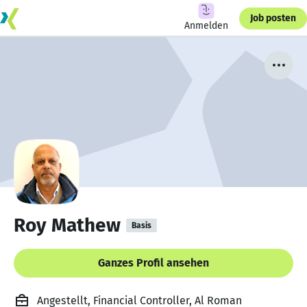
Job posten
Anmelden
Roy Mathew
Basis
Ganzes Profil ansehen
Angestellt, Financial Controller, Al Roman