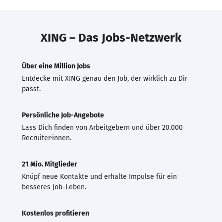
XING – Das Jobs-Netzwerk
Über eine Million Jobs
Entdecke mit XING genau den Job, der wirklich zu Dir
passt.
Persönliche Job-Angebote
Lass Dich finden von Arbeitgebern und über 20.000
Recruiter·innen.
21 Mio. Mitglieder
Knüpf neue Kontakte und erhalte Impulse für ein
besseres Job-Leben.
Kostenlos profitieren