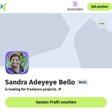
Job posten
Anmelden
Sandra Adeyeye Bello
Basis
is looking for freelance projects. 🔎
Ganzes Profil ansehen