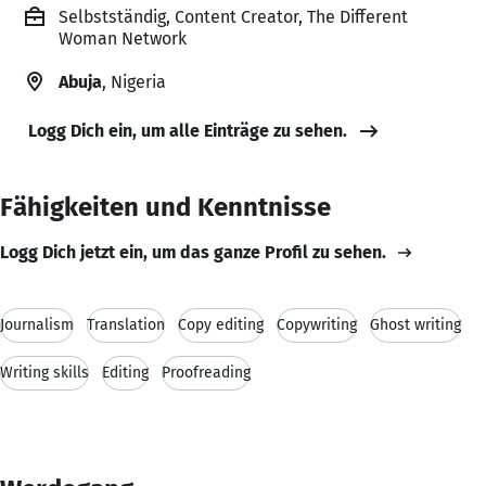
Selbstständig, Content Creator, The Different
Woman Network
Abuja
, Nigeria
Logg Dich ein, um alle Einträge zu sehen.
Fähigkeiten und Kenntnisse
Logg Dich jetzt ein, um das ganze Profil zu sehen.
Journalism
Translation
Copy editing
Copywriting
Ghost writing
Writing skills
Editing
Proofreading