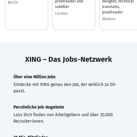
proofreader and
designer, technical
Berlin
subtitler
translator,
proofreader
London
Modena
XING – Das Jobs-Netzwerk
Über eine Million Jobs
Entdecke mit XING genau den Job, der wirklich zu Dir
passt.
Persönliche Job-Angebote
Lass Dich finden von Arbeitgebern und über 20.000
Recruiter·innen.