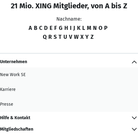
21 Mio. XING Mitglieder, von A bis Z
Nachname:
A
B
C
D
E
F
G
H
I
J
K
L
M
N
O
P
Q
R
S
T
U
V
W
X
Y
Z
Unternehmen
New Work SE
Karriere
Presse
Hilfe & Kontakt
Mitgliedschaften