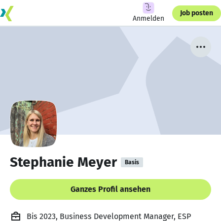
Job posten
Anmelden
Stephanie Meyer
Basis
Ganzes Profil ansehen
Bis 2023, Business Development Manager, ESP