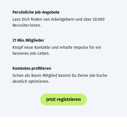
Persönliche Job-Angebote
Lass Dich finden von Arbeitgebern und über 20.000
Recruiter·innen.
21 Mio. Mitglieder
Knüpf neue Kontakte und erhalte Impulse für ein
besseres Job-Leben.
Kostenlos profitieren
Schon als Basis-Mitglied kannst Du Deine Job-Suche
deutlich optimieren.
Jetzt registrieren