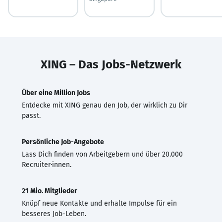
XING – Das Jobs-Netzwerk
Über eine Million Jobs
Entdecke mit XING genau den Job, der wirklich zu Dir
passt.
Persönliche Job-Angebote
Lass Dich finden von Arbeitgebern und über 20.000
Recruiter·innen.
21 Mio. Mitglieder
Knüpf neue Kontakte und erhalte Impulse für ein
besseres Job-Leben.