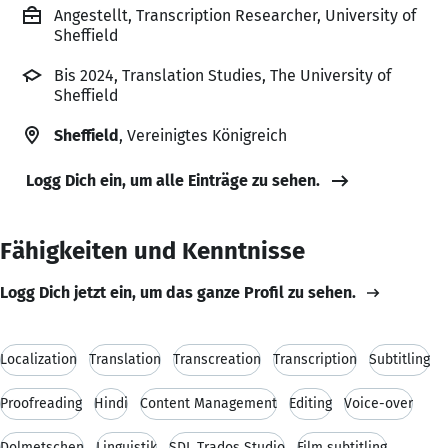
Angestellt, Transcription Researcher, University of
Sheffield
Bis 2024, Translation Studies, The University of
Sheffield
Sheffield
, Vereinigtes Königreich
Logg Dich ein, um alle Einträge zu sehen.
Fähigkeiten und Kenntnisse
Logg Dich jetzt ein, um das ganze Profil zu sehen.
Localization
Translation
Transcreation
Transcription
Subtitling
Proofreading
Hindi
Content Management
Editing
Voice-over
Dolmetschen
Linguistik
SDL Trados Studio
Film subtitling