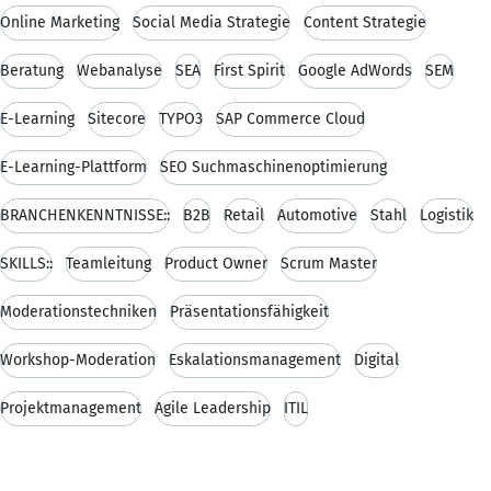
Online Marketing
Social Media Strategie
Content Strategie
Beratung
Webanalyse
SEA
First Spirit
Google AdWords
SEM
E-Learning
Sitecore
TYPO3
SAP Commerce Cloud
E-Learning-Plattform
SEO Suchmaschinenoptimierung
BRANCHENKENNTNISSE::
B2B
Retail
Automotive
Stahl
Logistik
SKILLS::
Teamleitung
Product Owner
Scrum Master
Moderationstechniken
Präsentationsfähigkeit
Workshop-Moderation
Eskalationsmanagement
Digital
Projektmanagement
Agile Leadership
ITIL