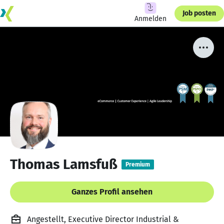
Job posten
Anmelden
Thomas Lamsfuß
Premium
Ganzes Profil ansehen
Angestellt, Executive Director Industrial &