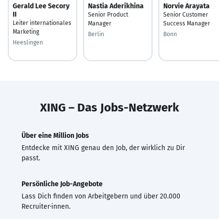
Gerald Lee Secory
Nastia Aderikhina
Norvie Arayata
II
Senior Product
Senior Customer
Leiter internationales
Manager
Success Manager
Marketing
Berlin
Bonn
Heeslingen
XING – Das Jobs-Netzwerk
Über eine Million Jobs
Entdecke mit XING genau den Job, der wirklich zu Dir
passt.
Persönliche Job-Angebote
Lass Dich finden von Arbeitgebern und über 20.000
Recruiter·innen.