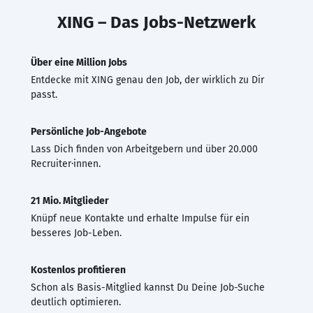
XING – Das Jobs-Netzwerk
Über eine Million Jobs
Entdecke mit XING genau den Job, der wirklich zu Dir
passt.
Persönliche Job-Angebote
Lass Dich finden von Arbeitgebern und über 20.000
Recruiter·innen.
21 Mio. Mitglieder
Knüpf neue Kontakte und erhalte Impulse für ein
besseres Job-Leben.
Kostenlos profitieren
Schon als Basis-Mitglied kannst Du Deine Job-Suche
deutlich optimieren.