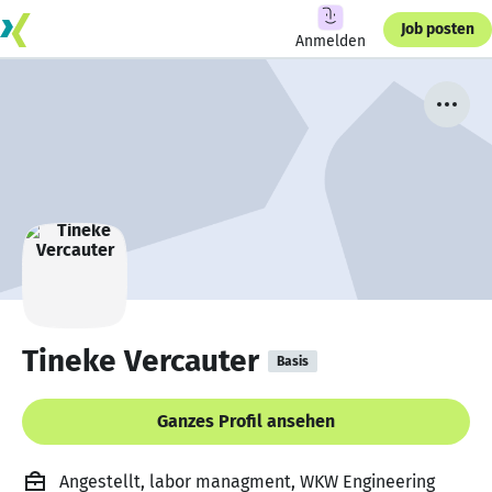
Job posten
Anmelden
Tineke Vercauter
Basis
Ganzes Profil ansehen
Angestellt, labor managment, WKW Engineering