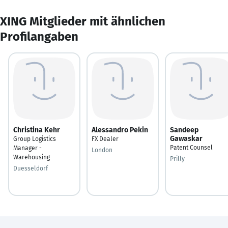
XING Mitglieder mit ähnlichen
Profilangaben
Christina Kehr
Alessandro Pekin
Sandeep
Gawaskar
Group Logistics
FX Dealer
Patent Counsel
Manager -
London
Warehousing
Prilly
Duesseldorf