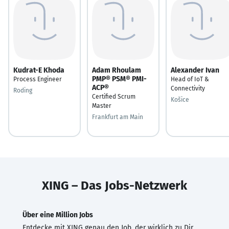
Kudrat-E Khoda
Adam Rhoulam
Alexander Ivan
PMP® PSM® PMI-
Process Engineer
Head of IoT &
ACP®
Connectivity
Roding
Certified Scrum
Košice
Master
Frankfurt am Main
XING – Das Jobs-Netzwerk
Über eine Million Jobs
Entdecke mit XING genau den Job, der wirklich zu Dir