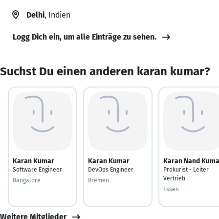
Delhi
, Indien
Logg Dich ein, um alle Einträge zu sehen.
Suchst Du einen anderen karan kumar?
Karan Kumar
Karan Kumar
Karan Nand Kuma
Software Engineer
DevOps Engineer
Prokurist - Leiter
Vertrieb
Bangalore
Bremen
Essen
Weitere Mitglieder