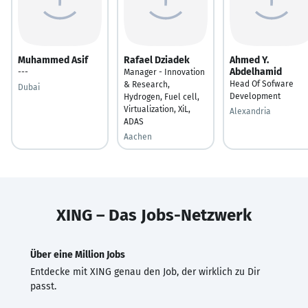
Muhammed Asif
Rafael Dziadek
Ahmed Y.
Abdelhamid
---
Manager - Innovation
Head Of Sofware
& Research,
Dubai
Development
Hydrogen, Fuel cell,
Virtualization, XiL,
Alexandria
ADAS
Aachen
XING – Das Jobs-Netzwerk
Über eine Million Jobs
Entdecke mit XING genau den Job, der wirklich zu Dir
passt.