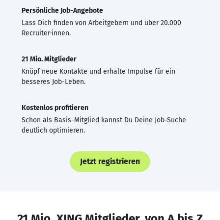
Persönliche Job-Angebote
Lass Dich finden von Arbeitgebern und über 20.000
Recruiter·innen.
21 Mio. Mitglieder
Knüpf neue Kontakte und erhalte Impulse für ein
besseres Job-Leben.
Kostenlos profitieren
Schon als Basis-Mitglied kannst Du Deine Job-Suche
deutlich optimieren.
Jetzt registrieren
21 Mio. XING Mitglieder, von A bis Z