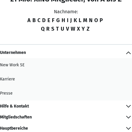
Nachname:
A
B
C
D
E
F
G
H
I
J
K
L
M
N
O
P
Q
R
S
T
U
V
W
X
Y
Z
Unternehmen
New Work SE
Karriere
Presse
Hilfe & Kontakt
Mitgliedschaften
Hauptbereiche