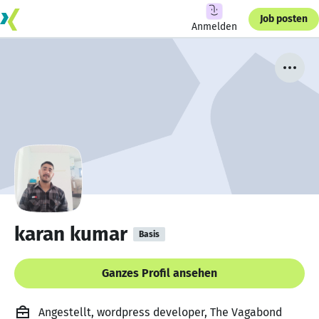
Job posten
Anmelden
karan kumar
Basis
Ganzes Profil ansehen
Angestellt, wordpress developer, The Vagabond