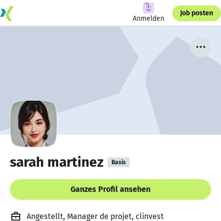
Job posten
Anmelden
sarah martinez
Basis
Ganzes Profil ansehen
Angestellt, Manager de projet, clinvest