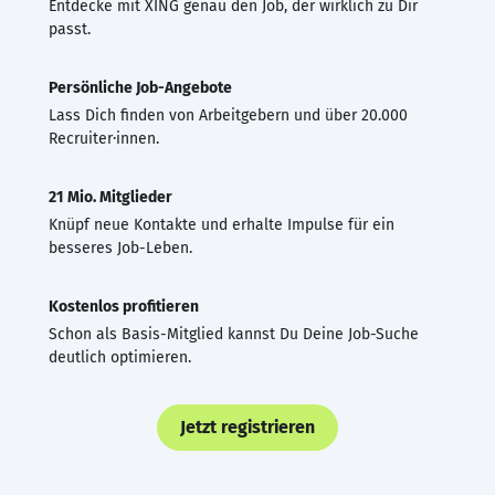
Entdecke mit XING genau den Job, der wirklich zu Dir
passt.
Persönliche Job-Angebote
Lass Dich finden von Arbeitgebern und über 20.000
Recruiter·innen.
21 Mio. Mitglieder
Knüpf neue Kontakte und erhalte Impulse für ein
besseres Job-Leben.
Kostenlos profitieren
Schon als Basis-Mitglied kannst Du Deine Job-Suche
deutlich optimieren.
Jetzt registrieren