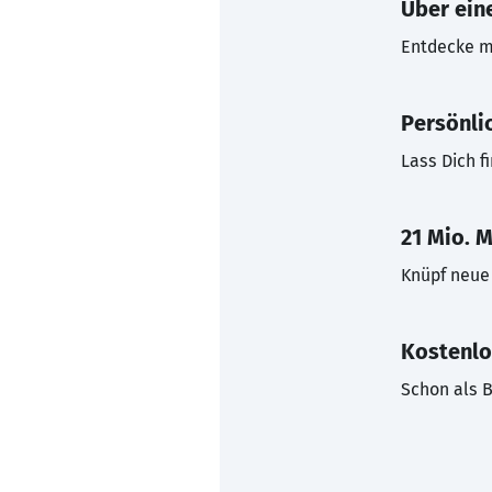
Über eine
Entdecke mi
Persönli
Lass Dich f
21 Mio. M
Knüpf neue 
Kostenlo
Schon als B