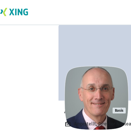
ANDY JAMES
Basis
Angestellt, Director Nucle