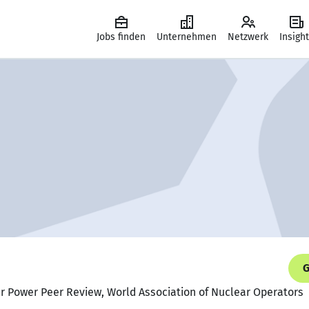
Jobs finden
Unternehmen
Netzwerk
Insigh
G
ar Power Peer Review, World Association of Nuclear Operators