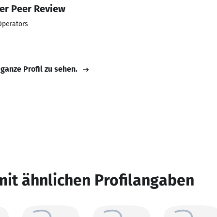
er Peer Review
Operators
 ganze Profil zu sehen.
mit ähnlichen Profilangaben