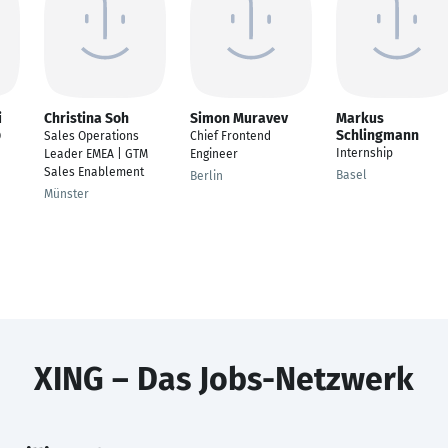
i
Christina Soh
Simon Muravev
Markus
Schlingmann
O
Sales Operations
Chief Frontend
Internship
Leader EMEA | GTM
Engineer
Sales Enablement
Basel
Berlin
Münster
XING – Das Jobs-Netzwerk