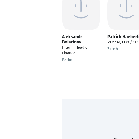
Aleksandr
Patrick Haeberl
Boiarinov
Partner, COO / CF
Interim Head of
Zurich
Finance
Berlin