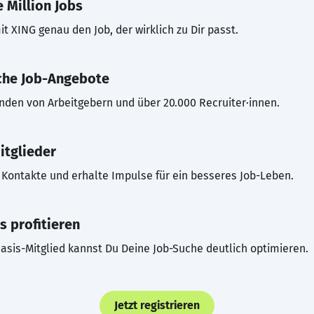
 Million Jobs
t XING genau den Job, der wirklich zu Dir passt.
che Job-Angebote
inden von Arbeitgebern und über 20.000 Recruiter·innen.
itglieder
Kontakte und erhalte Impulse für ein besseres Job-Leben.
s profitieren
asis-Mitglied kannst Du Deine Job-Suche deutlich optimieren.
Jetzt registrieren