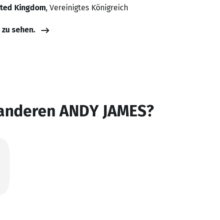
ited Kingdom
, Vereinigtes Königreich
e zu sehen.
 anderen ANDY JAMES?