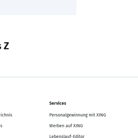
s Z
Services
eichnis
Personalgewinnung mit XING
is
Werben auf XING
Lebenslauf-Editor