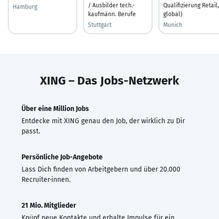
/ Ausbilder tech.-
Qualifizierung Retail,
Hamburg
kaufmänn. Berufe
global)
Stuttgart
Munich
XING – Das Jobs-Netzwerk
Über eine Million Jobs
Entdecke mit XING genau den Job, der wirklich zu Dir
passt.
Persönliche Job-Angebote
Lass Dich finden von Arbeitgebern und über 20.000
Recruiter·innen.
21 Mio. Mitglieder
Knüpf neue Kontakte und erhalte Impulse für ein