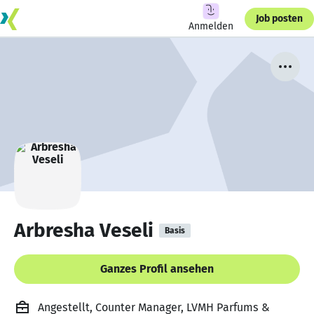
Job posten
Anmelden
Arbresha Veseli
Basis
Ganzes Profil ansehen
Angestellt, Counter Manager, LVMH Parfums &