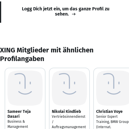
Logg Dich jetzt ein, um das ganze Profil zu
sehen.
XING Mitglieder mit ähnlichen
Profilangaben
Sameer Teja
Nikolai Kindlieb
Christian Voye
Dasari
Vertriebsinnendienst
Senior Expert
Business &
/
Training, BMW Group
Management
Auftragsmanagement
(Internat.