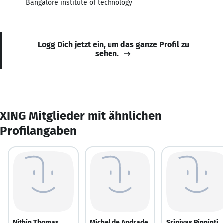
Bangalore institute of technology
Logg Dich jetzt ein, um das ganze Profil zu
sehen.
XING Mitglieder mit ähnlichen
Profilangaben
Nithin Thomas
Michel de Andrade
Srinivas Pinninti