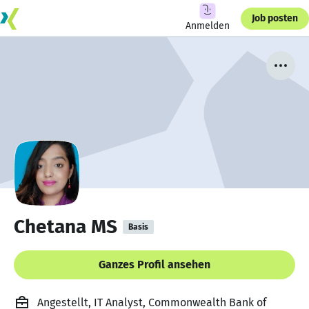
Job posten
Anmelden
Chetana MS
Basis
Ganzes Profil ansehen
Angestellt, IT Analyst, Commonwealth Bank of