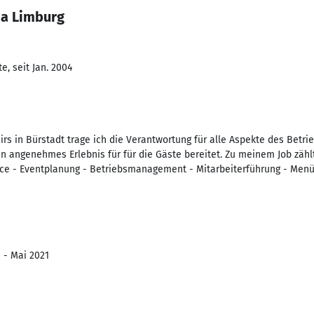
ia Limburg
, seit Jan. 2004
airs in Bürstadt trage ich die Verantwortung für alle Aspekte des Betri
in angenehmes Erlebnis für für die Gäste bereitet. Zu meinem Job zähl
ice - Eventplanung - Betriebsmanagement - Mitarbeiterführung - Menü
 - Mai 2021