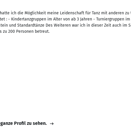
n hatte ich die Möglichkeit meine Leidenschaft für Tanz mit anderen zu
tet : - Kindertanzgruppen im Alter von ab 3 Jahren - Turniergruppen i
atein und Standardtänze Des Weiteren war ich in dieser Zeit auch im S
s zu 200 Personen betreut.
 ganze Profil zu sehen.