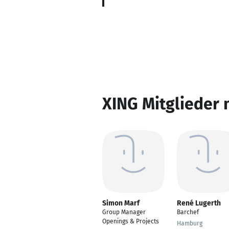
XING Mitglieder 
Simon Marf
René Lugerth
Group Manager
Barchef
Openings & Projects
Hamburg