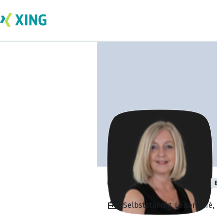
Claudia Limburg
Selbstständig, Leiter Café, 