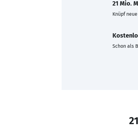
21 Mio. M
Knüpf neue 
Kostenlo
Schon als B
21