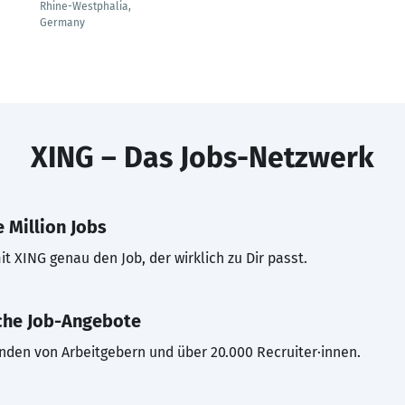
Rhine-Westphalia,
Germany
XING – Das Jobs-Netzwerk
 Million Jobs
t XING genau den Job, der wirklich zu Dir passt.
che Job-Angebote
inden von Arbeitgebern und über 20.000 Recruiter·innen.