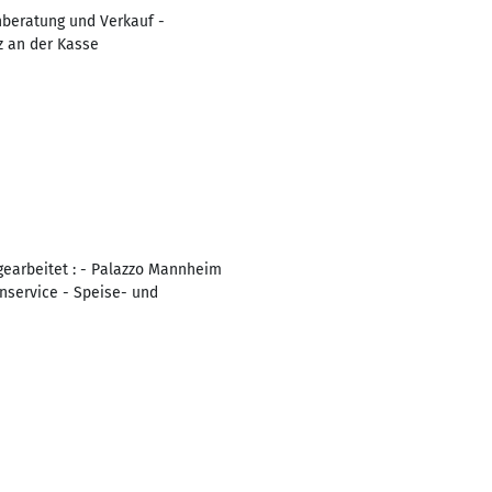
nberatung und Verkauf -
z an der Kasse
 gearbeitet : - Palazzo Mannheim
nservice - Speise- und