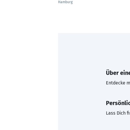
Hamburg
Über eine
Entdecke mi
Persönli
Lass Dich f