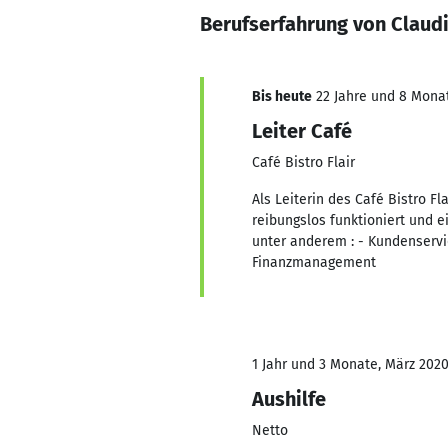
Berufserfahrung von Claud
Bis heute
22 Jahre und 8 Monate
Leiter Café
Café Bistro Flair
Als Leiterin des Café Bistro Fl
reibungslos funktioniert und e
unter anderem : - Kundenserv
Finanzmanagement
1 Jahr und 3 Monate, März 2020
Aushilfe
Netto