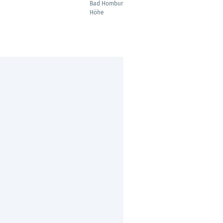
Bad Homburg vor der
Höhe