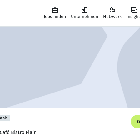
Jobs finden
Unternehmen
Netzwerk
Insigh
Basis
G
Café Bistro Flair