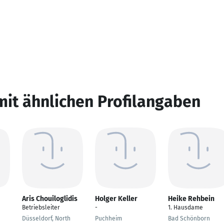
mit ähnlichen Profilangaben
Aris Chouiloglidis
Holger Keller
Heike Rehbein
Betriebsleiter
-
1. Hausdame
Düsseldorf, North
Puchheim
Bad Schönborn