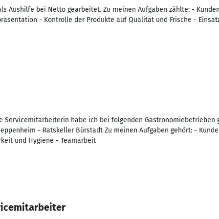
als Aushilfe bei Netto gearbeitet. Zu meinen Aufgaben zählte: - Kunde
entation - Kontrolle der Produkte auf Qualität und Frische - Einsat
che Servicemitarbeiterin habe ich bei folgenden Gastronomiebetrieben
 Heppenheim - Ratskeller Bürstadt Zu meinen Aufgaben gehört: - Kunde
keit und Hygiene - Teamarbeit
vicemitarbeiter