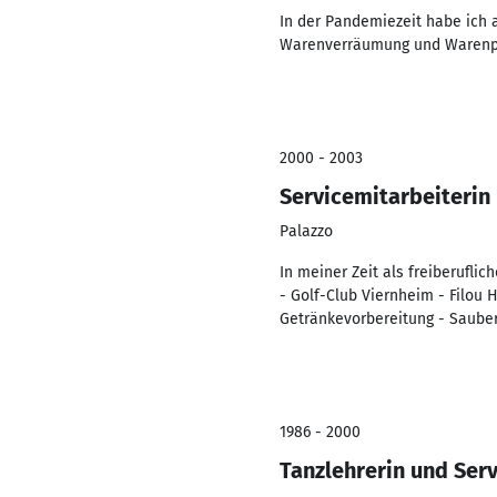
In der Pandemiezeit habe ich 
Warenverräumung und Warenpräs
2000 - 2003
Servicemitarbeiterin
Palazzo
In meiner Zeit als freiberufli
- Golf-Club Viernheim - Filou
Getränkevorbereitung - Sauber
1986 - 2000
Tanzlehrerin und Ser