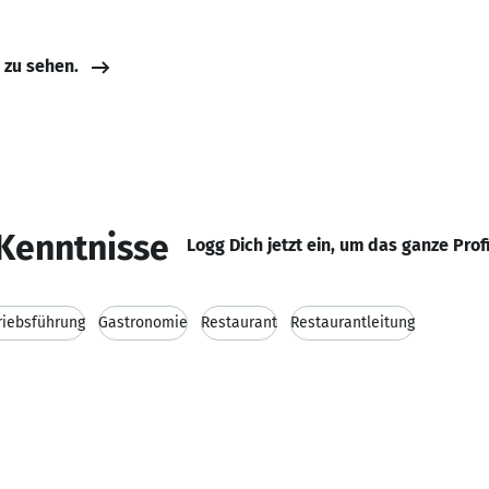
e zu sehen.
Kenntnisse
Logg Dich jetzt ein, um das ganze Prof
riebsführung
Gastronomie
Restaurant
Restaurantleitung