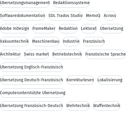
Übersetzungsmanagement
Redaktionssysteme
Softwaredokumentation
SDL Trados Studio
MemoQ
Across
Adobe InDesign
FrameMaker
Redaktion
Lektorat
Übersetzung
Vakuumtechnik
Maschinenbau
Industrie
Französisch
Architektur
Swiss market
Betriebstechnik
Französische Sprache
Übersetzung Englisch-Französisch
Übersetzung Deutsch-Französisch
Korrekturlesen
Lokalisierung
Computerunterstützte Übersetzung
Übersetzung Französisch-Deutsch
Wehrtechnik
Waffentechnik