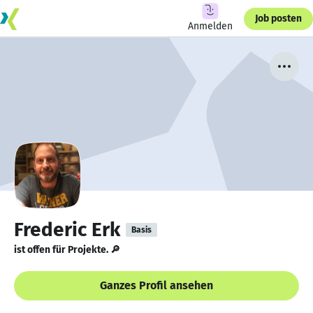
Job posten
Anmelden
Frederic Erk
Basis
ist offen für Projekte. 🔎
Ganzes Profil ansehen