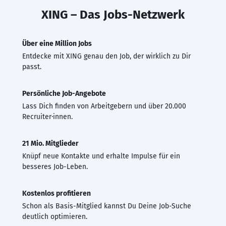
XING – Das Jobs-Netzwerk
Über eine Million Jobs
Entdecke mit XING genau den Job, der wirklich zu Dir
passt.
Persönliche Job-Angebote
Lass Dich finden von Arbeitgebern und über 20.000
Recruiter·innen.
21 Mio. Mitglieder
Knüpf neue Kontakte und erhalte Impulse für ein
besseres Job-Leben.
Kostenlos profitieren
Schon als Basis-Mitglied kannst Du Deine Job-Suche
deutlich optimieren.