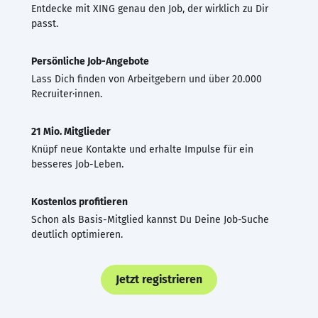
Entdecke mit XING genau den Job, der wirklich zu Dir
passt.
Persönliche Job-Angebote
Lass Dich finden von Arbeitgebern und über 20.000
Recruiter·innen.
21 Mio. Mitglieder
Knüpf neue Kontakte und erhalte Impulse für ein
besseres Job-Leben.
Kostenlos profitieren
Schon als Basis-Mitglied kannst Du Deine Job-Suche
deutlich optimieren.
Jetzt registrieren