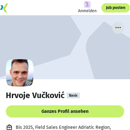
Job posten
Anmelden
Hrvoje Vučković
Basis
Ganzes Profil ansehen
Bis 2025, Field Sales Engineer Adriatic Region,