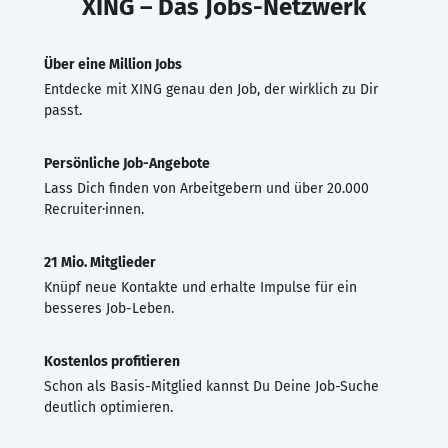
XING – Das Jobs-Netzwerk
Über eine Million Jobs
Entdecke mit XING genau den Job, der wirklich zu Dir
passt.
Persönliche Job-Angebote
Lass Dich finden von Arbeitgebern und über 20.000
Recruiter·innen.
21 Mio. Mitglieder
Knüpf neue Kontakte und erhalte Impulse für ein
besseres Job-Leben.
Kostenlos profitieren
Schon als Basis-Mitglied kannst Du Deine Job-Suche
deutlich optimieren.