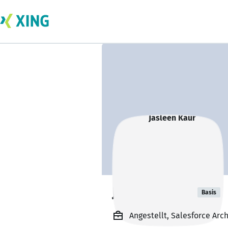
Jasleen Kaur
Basis
Angestellt, Salesforce Arch