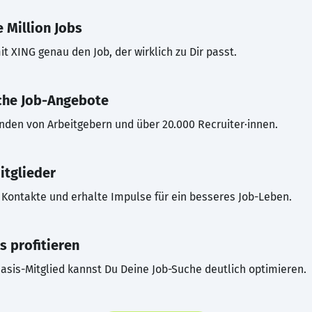
 Million Jobs
t XING genau den Job, der wirklich zu Dir passt.
che Job-Angebote
inden von Arbeitgebern und über 20.000 Recruiter·innen.
itglieder
Kontakte und erhalte Impulse für ein besseres Job-Leben.
s profitieren
asis-Mitglied kannst Du Deine Job-Suche deutlich optimieren.