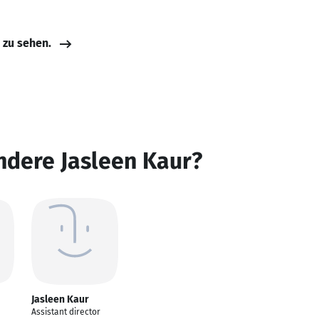
e zu sehen.
ndere Jasleen Kaur?
Jasleen Kaur
Assistant director