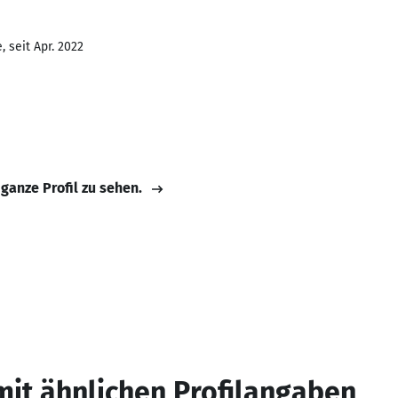
 seit Apr. 2022
 ganze Profil zu sehen.
mit ähnlichen Profilangaben