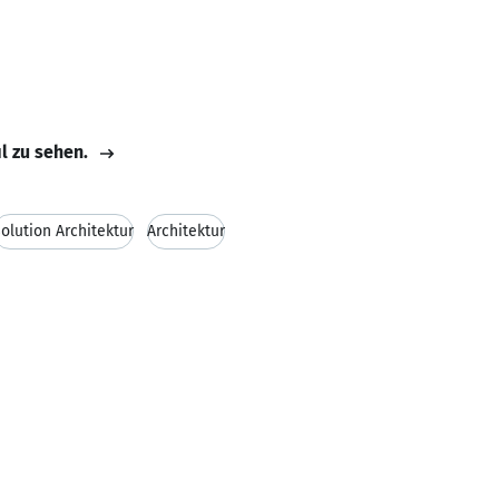
il zu sehen.
olution Architektur
Architektur