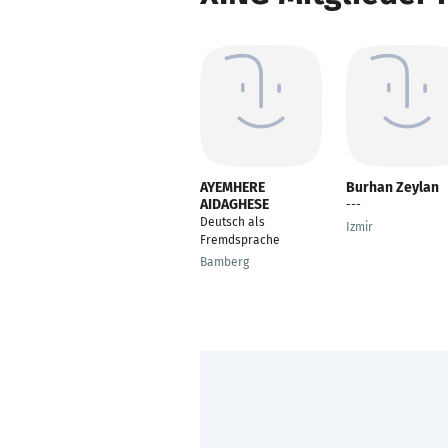
AYEMHERE
Burhan Zeylan
AIDAGHESE
---
Deutsch als
Izmir
Fremdsprache
Bamberg