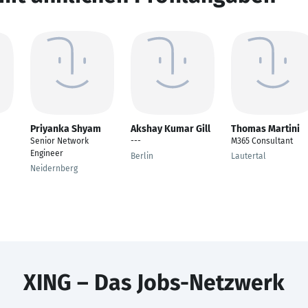
Priyanka Shyam
Akshay Kumar Gill
Thomas Martini
Senior Network
---
M365 Consultant
Engineer
Berlin
Lautertal
Neidernberg
XING – Das Jobs-Netzwerk