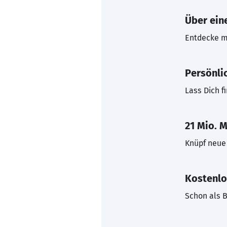
Über eine
Entdecke mi
Persönli
Lass Dich f
21 Mio. M
Knüpf neue 
Kostenlo
Schon als B