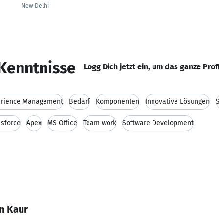
New Delhi
Kenntnisse
Logg Dich jetzt ein, um das ganze Prof
erience Management
Bedarf
Komponenten
Innovative Lösungen
S
esforce
Apex
MS Office
Team work
Software Development
n Kaur