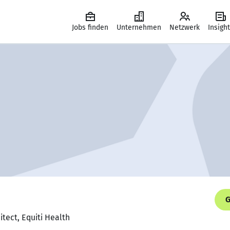
Jobs finden
Unternehmen
Netzwerk
Insigh
G
itect, Equiti Health