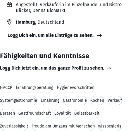
Angestellt, Verkäuferin im Einzelhandel und Bistro
Bäcker, Denns BioMarkt
Hamburg
, Deutschland
Logg Dich ein, um alle Einträge zu sehen.
Fähigkeiten und Kenntnisse
Logg Dich jetzt ein, um das ganze Profil zu sehen.
HACCP
Ernährungsberatung
Hygienevorschriften
Systemgastronomie
Ernährung
Gastronomie
Kochen
Verkauf
Beraten
Gastfreundschaft
Loyalität
Belastbarkeit
Zuverlässigkeit
Freude am Umgang mit Menschen
wissbegierig