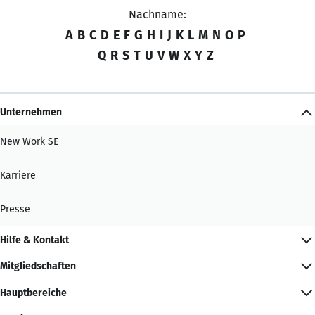
Nachname:
A
B
C
D
E
F
G
H
I
J
K
L
M
N
O
P
Q
R
S
T
U
V
W
X
Y
Z
Unternehmen
New Work SE
Karriere
Presse
Hilfe & Kontakt
Mitgliedschaften
Hauptbereiche