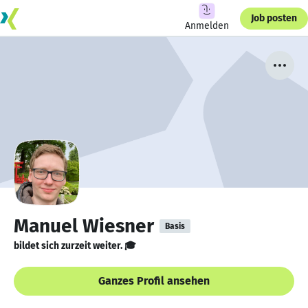
Job posten
Anmelden
Manuel Wiesner
Basis
bildet sich zurzeit weiter. 🎓
Ganzes Profil ansehen