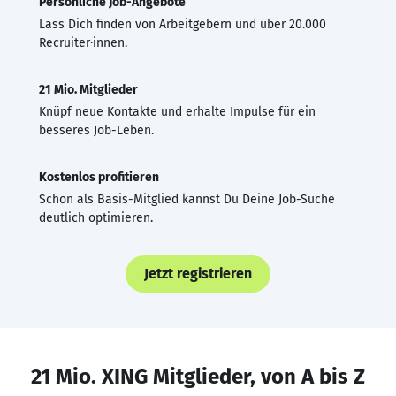
Persönliche Job-Angebote
Lass Dich finden von Arbeitgebern und über 20.000
Recruiter·innen.
21 Mio. Mitglieder
Knüpf neue Kontakte und erhalte Impulse für ein
besseres Job-Leben.
Kostenlos profitieren
Schon als Basis-Mitglied kannst Du Deine Job-Suche
deutlich optimieren.
Jetzt registrieren
21 Mio. XING Mitglieder, von A bis Z