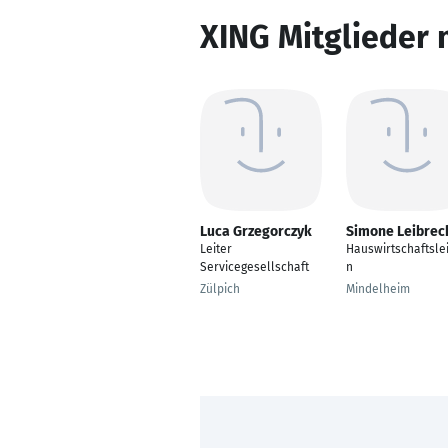
XING Mitglieder 
Luca Grzegorczyk
Simone Leibrec
Leiter
Hauswirtschaftslei
Servicegesellschaft
n
Zülpich
Mindelheim