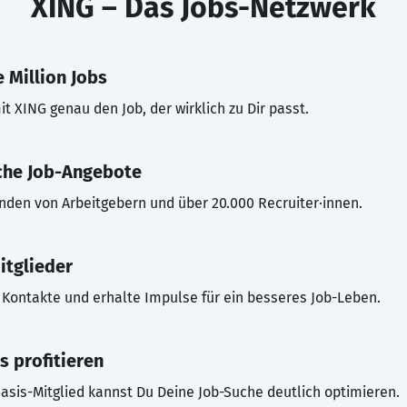
XING – Das Jobs-Netzwerk
 Million Jobs
t XING genau den Job, der wirklich zu Dir passt.
che Job-Angebote
inden von Arbeitgebern und über 20.000 Recruiter·innen.
itglieder
Kontakte und erhalte Impulse für ein besseres Job-Leben.
s profitieren
asis-Mitglied kannst Du Deine Job-Suche deutlich optimieren.