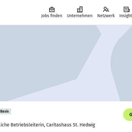
Jobs finden
Unternehmen
Netzwerk
Insigh
Basis
G
iche Betriebsleiterin, Caritashaus St. Hedwig