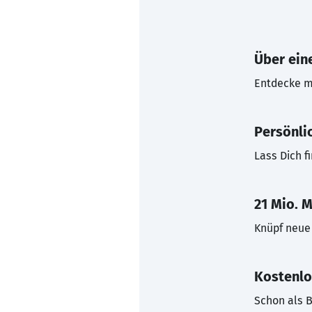
Über eine
Entdecke mi
Persönli
Lass Dich f
21 Mio. M
Knüpf neue 
Kostenlo
Schon als B