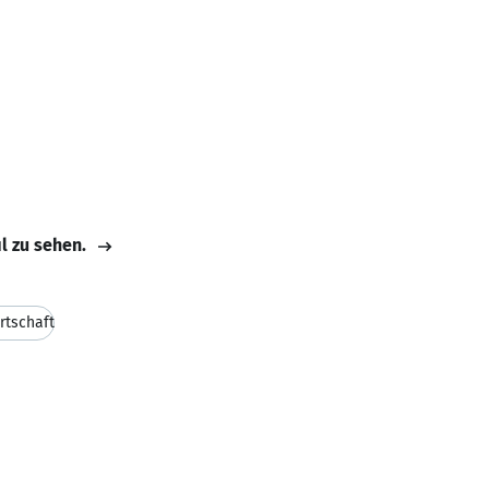
il zu sehen.
rtschaft