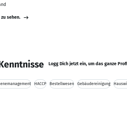
and
e zu sehen.
Kenntnisse
Logg Dich jetzt ein, um das ganze Prof
ienemanagement
HACCP
Bestellwesen
Gebäudereinigung
Hauswi