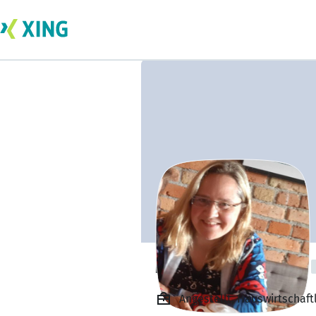
Manuela Espeter
Angestellt, Hauswirtschaftl