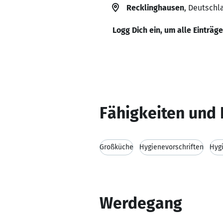
Recklinghausen
, Deutschl
Logg Dich ein, um alle Einträg
Fähigkeiten und 
Großküche
Hygienevorschriften
Hyg
Werdegang