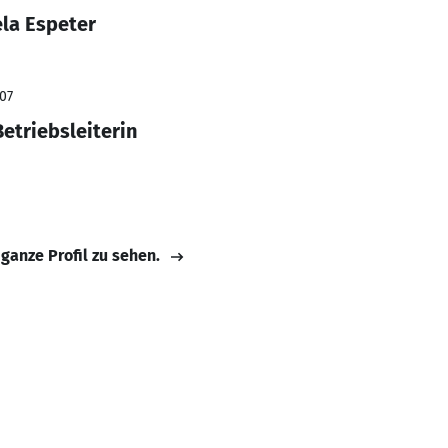
la Espeter
007
etriebsleiterin
 ganze Profil zu sehen.