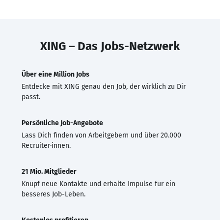
XING – Das Jobs-Netzwerk
Über eine Million Jobs
Entdecke mit XING genau den Job, der wirklich zu Dir
passt.
Persönliche Job-Angebote
Lass Dich finden von Arbeitgebern und über 20.000
Recruiter·innen.
21 Mio. Mitglieder
Knüpf neue Kontakte und erhalte Impulse für ein
besseres Job-Leben.