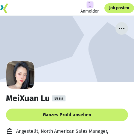
Job posten
Anmelden
MeiXuan Lu
Basis
Ganzes Profil ansehen
Angestellt, North American Sales Manager,