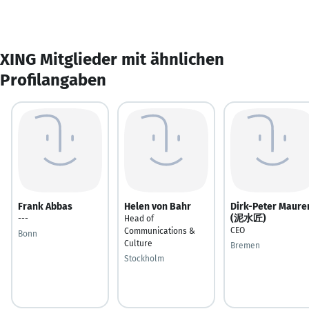
XING Mitglieder mit ähnlichen
Profilangaben
Frank Abbas
Helen von Bahr
Dirk-Peter Maure
(泥水匠)
---
Head of
CEO
Communications &
Bonn
Culture
Bremen
Stockholm